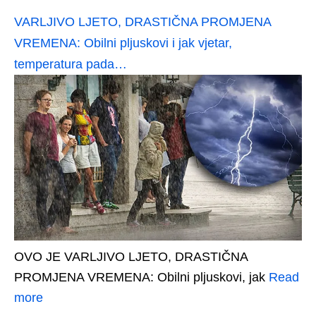
VARLJIVO LJETO, DRASTIČNA PROMJENA
VREMENA: Obilni pljuskovi i jak vjetar,
temperatura pada…
OVO JE VARLJIVO LJETO, DRASTIČNA
PROMJENA VREMENA: Obilni pljuskovi, jak
Read
more