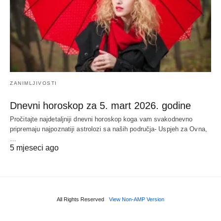
ZANIMLJIVOSTI
Dnevni horoskop za 5. mart 2026. godine
Pročitajte najdetaljniji dnevni horoskop koga vam svakodnevno
pripremaju najpoznatiji astrolozi sa naših područja- Uspjeh za Ovna,
…
5 mjeseci ago
All Rights Reserved
View Non-AMP Version