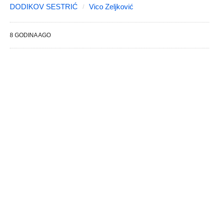
DODIKOV SESTRIĆ
Vico Zeljković
8 GODINA AGO