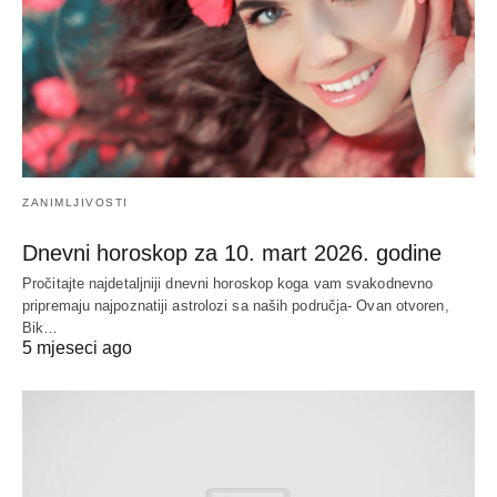
ZANIMLJIVOSTI
Dnevni horoskop za 10. mart 2026. godine
Pročitajte najdetaljniji dnevni horoskop koga vam svakodnevno
pripremaju najpoznatiji astrolozi sa naših područja- Ovan otvoren,
Bik…
5 mjeseci ago