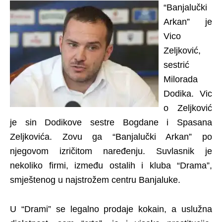
“Banjalučki
Arkan” je
Vico
Zeljković,
sestrić
Milorada
Dodika. Vic
o Zeljković
je sin Dodikove sestre Bogdane i Spasana
Zeljkovića. Zovu ga “Banjalučki Arkan” po
njegovom izričitom naređenju. Suvlasnik je
nekoliko firmi, između ostalih i kluba “Drama”,
smještenog u najstrožem centru Banjaluke.
U “Drami” se legalno prodaje kokain, a uslužna