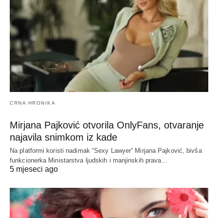
CRNA HRONIKA
Mirjana Pajković otvorila OnlyFans, otvaranje
najavila snimkom iz kade
Na platformi koristi nadimak “Sexy Lawyer” Mirjana Pajković, bivša
funkcionerka Ministarstva ljudskih i manjinskih prava…
5 mjeseci ago