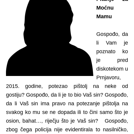
Moćnu
Mamu
Gospođo, da
li Vam je
poznato ko
je pred
diskotekom u
Prnjavoru,
2015. godine, potezao pištolj na neke od
gostiju? Gospođo, da li je to bio Vaš sin? Gospođo,
da li Vaš sin ima pravo na potezanje pištolja na
svakog ko mu se ne dopada ili to čini samo što je
osion, bahat…, riječju što je Vaš sin? Gospođo,
zbog čega policija nije evidentirala to nasilničko,