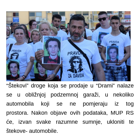
“Štekovi” droge koja se prodaje u “Drami” nalaze
se u obližnjoj podzemnoj garaži, u nekoliko
automobila koji se ne pomjeraju iz tog
prostora. Nakon objave ovih podataka, MUP RS
će, izvan svake razumne sumnje, ukloniti te
štekove- automobile.