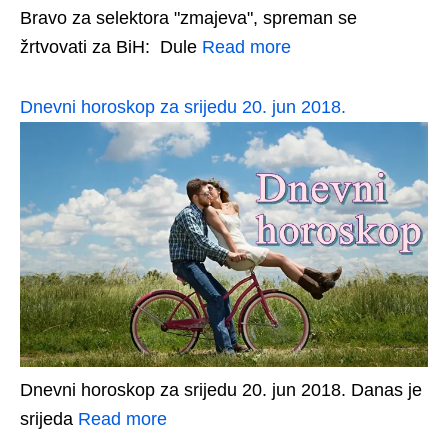
Bravo za selektora "zmajeva", spreman se
žrtvovati za BiH: Dule
Read more
Dnevni horoskop za srijedu 20. jun 2018.
Dnevni horoskop za srijedu 20. jun 2018. Danas je
srijeda
Read more