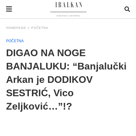
HOMEPAGE
POČETNA
POČETNA
DIGAO NA NOGE
BANJALUKU: “Banjalučki
Arkan je DODIKOV
SESTRIĆ, Vico
Zeljković…”!?