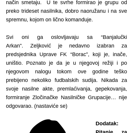
način smetaju. U te svrhe formirao je grupu od
preko trideset nasilnika, dobro naoružanu i na sve
spremnu, kojom on lično komanduje.
Svi oni ga oslovljavaju sa “Banjalučki
Arkan”. Zeljković je nedavno izabran za
predsjednika Uprave FK “Borac”, koji je, inače,
uništio. Poznato je da je u njegovoj režiji i po
njegovom nalogu tokom ove godine teško
prebijeno nekoliko fudbalskih sudija. Nikada za
svoje nasilne akte, premlaćivanja, gepekovanja,
formiranje Zločinačke Nasilničke Grupacije… nije
odgovarao. (nastaviće se)
Dodatak:
Pitanje za