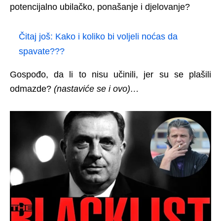
potencijalno ubilačko, ponašanje i djelovanje?
Čitaj još:
Kako i koliko bi voljeli noćas da
spavate???
Gospođo, da li to nisu učinili, jer su se plašili
odmazde?
(nastaviće se i ovo)…