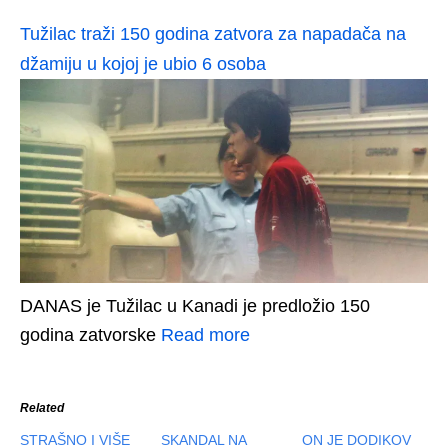
Tužilac traži 150 godina zatvora za napadača na
džamiju u kojoj je ubio 6 osoba
DANAS je Tužilac u Kanadi je predložio 150
godina zatvorske
Read more
Related
STRAŠNO I VIŠE
SKANDAL NA
ON JE DODIKOV