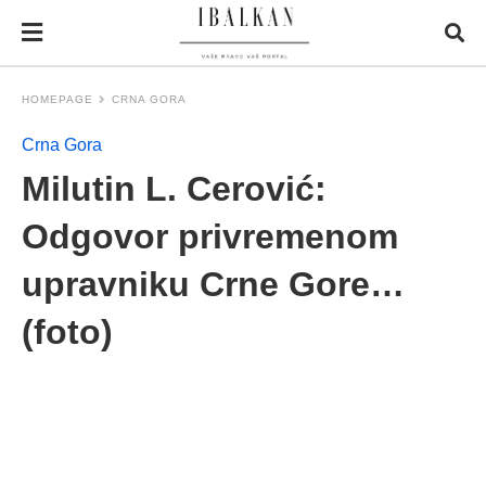
HOMEPAGE
CRNA GORA
Crna Gora
Milutin L. Cerović:
Odgovor privremenom
upravniku Crne Gore…
(foto)