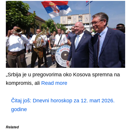
„Srbija je u pregovorima oko Kosova spremna na
kompromis, ali
Read more
Čitaj još:
Dnevni horoskop za 12. mart 2026.
godine
Related