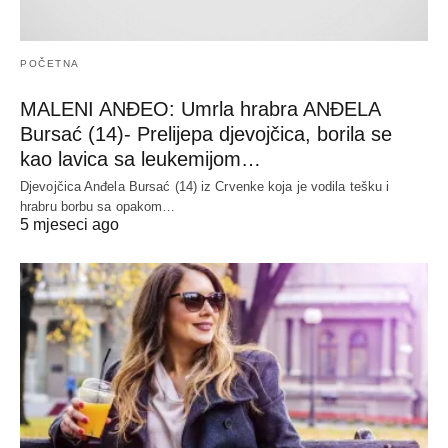
POČETNA
MALENI ANĐEO: Umrla hrabra ANĐELA
Bursać (14)- Prelijepa djevojčica, borila se
kao lavica sa leukemijom…
Djevojčica Anđela Bursać (14) iz Crvenke koja je vodila tešku i
hrabru borbu sa opakom…
5 mjeseci ago