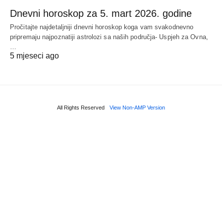
Dnevni horoskop za 5. mart 2026. godine
Pročitajte najdetaljniji dnevni horoskop koga vam svakodnevno
pripremaju najpoznatiji astrolozi sa naših područja- Uspjeh za Ovna,
…
5 mjeseci ago
All Rights Reserved
View Non-AMP Version