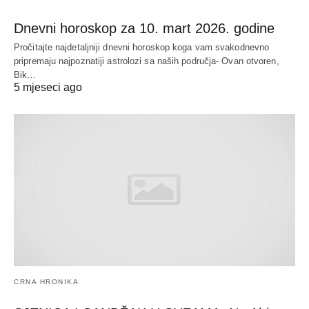
Dnevni horoskop za 10. mart 2026. godine
Pročitajte najdetaljniji dnevni horoskop koga vam svakodnevno
pripremaju najpoznatiji astrolozi sa naših područja- Ovan otvoren,
Bik…
5 mjeseci ago
CRNA HRONIKA