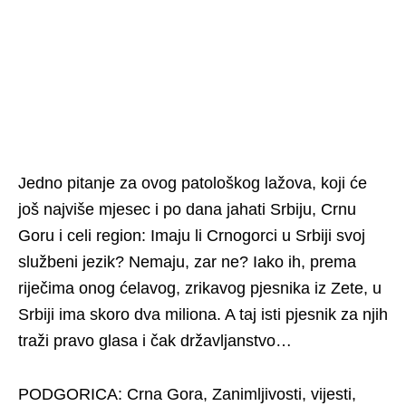
Jedno pitanje za ovog patološkog lažova, koji će
još najviše mjesec i po dana jahati Srbiju, Crnu
Goru i celi region: Imaju li Crnogorci u Srbiji svoj
službeni jezik? Nemaju, zar ne? Iako ih, prema
riječima onog ćelavog, zrikavog pjesnika iz Zete, u
Srbiji ima skoro dva miliona. A taj isti pjesnik za njih
traži pravo glasa i čak državljanstvo…
PODGORICA: Crna Gora, Zanimljivosti, vijesti,