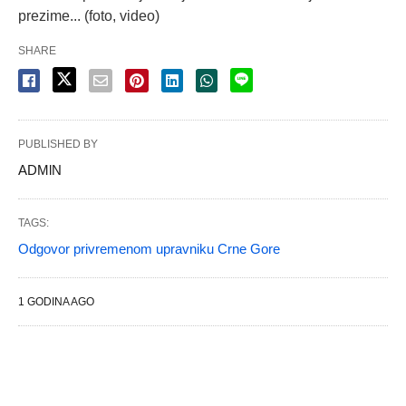
prezime... (foto, video)
SHARE
PUBLISHED BY
ADMlN
TAGS:
Odgovor privremenom upravniku Crne Gore
1 GODINA AGO