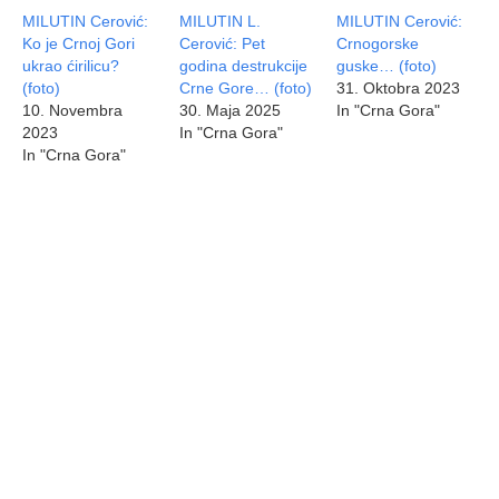
MILUTIN Cerović:
MILUTIN L.
MILUTIN Cerović:
Ko je Crnoj Gori
Cerović: Pet
Crnogorske
ukrao ćirilicu?
godina destrukcije
guske… (foto)
(foto)
Crne Gore… (foto)
31. Oktobra 2023
10. Novembra
30. Maja 2025
In "Crna Gora"
2023
In "Crna Gora"
In "Crna Gora"