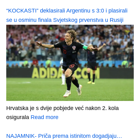
“KOCKASTI” deklasirali Argentinu s 3:0 i plasirali
se u osminu finala Svjetskog prvenstva u Rusiji
Hrvatska je s dvije pobjede već nakon 2. kola
osigurala
Read more
NAJAMNIK- Priča prema istinitom dogadjaju…