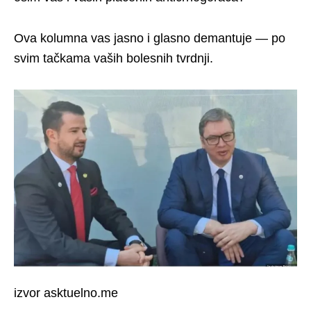
Ova kolumna vas jasno i glasno demantuje — po
svim tačkama vaših bolesnih tvrdnji.
izvor asktuelno.me