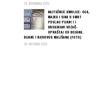
29. NOVEMBRA 2025
NAJTUŽNIJE UMRLICE: OCA,
MAJKU I SINA U SMRT
POSLAO PIJANI I I
DROGIRANI VOZAČ-
OPRAŠTAJ OD BOJANA,
DIJANE I NJIHOVOG MALIŠANA (FOTO)
30. OKTOBRA 2025