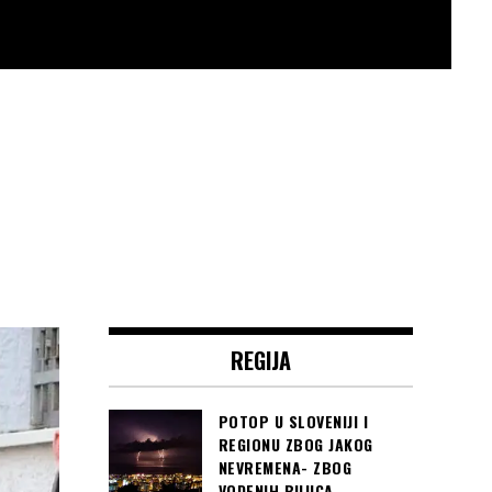
REGIJA
POTOP U SLOVENIJI I
REGIONU ZBOG JAKOG
NEVREMENA- ZBOG
VODENIH BUJICA