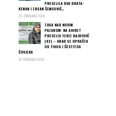
PRESELILA DVA BRATA-
KENAN I ERSAN ŠEMSOVIĆ…
25. FEBRUARA 2026
TUGA NAD NOVIM
PAZAROM: NA AHIRET
PRESELIO FERIZ BAJROVIĆ
(42) – GRAD SE OPRAŠTA
OD TIHOG I ČESTITOG
ČOVJEKA
19. FEBRUARA 2026