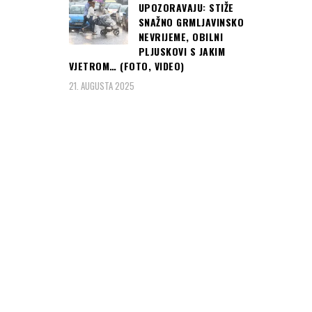
UPOZORAVAJU: STIŽE
SNAŽNO GRMLJAVINSKO
NEVRIJEME, OBILNI
PLJUSKOVI S JAKIM
VJETROM… (FOTO, VIDEO)
21. AUGUSTA 2025