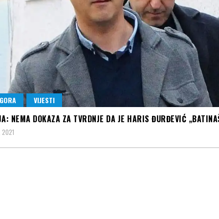
 GORA
VIJESTI
JA: NEMA DOKAZA ZA TVRDNJE DA JE HARIS ĐURĐEVIĆ „BATINA
, 2021