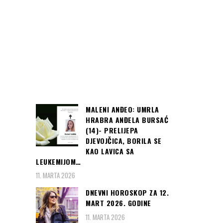
MALENI ANĐEO: UMRLA
HRABRA ANĐELA BURSAĆ
(14)- PRELIJEPA
DJEVOJČICA, BORILA SE
KAO LAVICA SA
LEUKEMIJOM…
11. MARTA 2026
DNEVNI HOROSKOP ZA 12.
MART 2026. GODINE
11. MARTA 2026