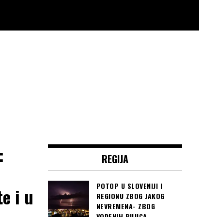
:
REGIJA
POTOP U SLOVENIJI I
e i u
REGIONU ZBOG JAKOG
NEVREMENA- ZBOG
VODENIH BUJICA