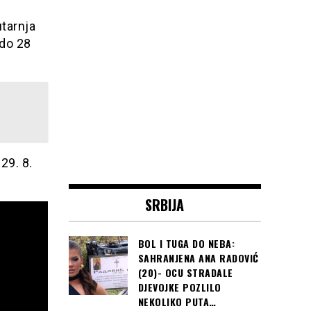
utarnja
 do 28
29. 8.
SRBIJA
BOL I TUGA DO NEBA:
SAHRANJENA ANA RADOVIĆ
(20)- OCU STRADALE
DJEVOJKE POZLILO
NEKOLIKO PUTA…