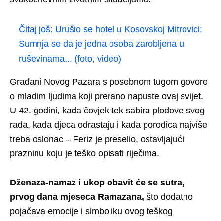
Čitaj još:
Urušio se hotel u Kosovskoj Mitrovici:
Sumnja se da je jedna osoba zarobljena u
ruševinama... (foto, video)
Građani Novog Pazara s posebnom tugom govore
o mladim ljudima koji prerano napuste ovaj svijet.
U 42. godini, kada čovjek tek sabira plodove svog
rada, kada djeca odrastaju i kada porodica najviše
treba oslonac – Feriz je preselio, ostavljajući
prazninu koju je teško opisati riječima.
Dženaza-namaz i ukop obavit će se sutra,
prvog dana mjeseca Ramazana,
što dodatno
pojačava emocije i simboliku ovog teškog