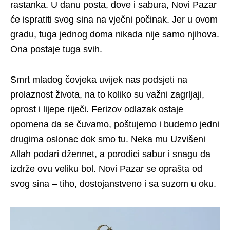
rastanka. U danu posta, dove i sabura, Novi Pazar
će ispratiti svog sina na vječni počinak. Jer u ovom
gradu, tuga jednog doma nikada nije samo njihova.
Ona postaje tuga svih.
Smrt mladog čovjeka uvijek nas podsjeti na
prolaznost života, na to koliko su važni zagrljaji,
oprost i lijepe riječi. Ferizov odlazak ostaje
opomena da se čuvamo, poštujemo i budemo jedni
drugima oslonac dok smo tu. Neka mu Uzvišeni
Allah podari džennet, a porodici sabur i snagu da
izdrže ovu veliku bol. Novi Pazar se oprašta od
svog sina – tiho, dostojanstveno i sa suzom u oku.