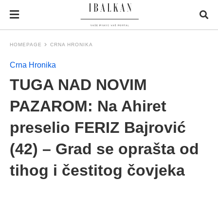
HOMEPAGE
CRNA HRONIKA
Crna Hronika
TUGA NAD NOVIM
PAZAROM: Na Ahiret
preselio FERIZ Bajrović
(42) – Grad se oprašta od
tihog i čestitog čovjeka