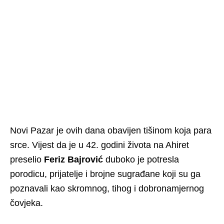
Novi Pazar je ovih dana obavijen tišinom koja para
srce. Vijest da je u 42. godini života na Ahiret
preselio
Feriz Bajrović
duboko je potresla
porodicu, prijatelje i brojne sugrađane koji su ga
poznavali kao skromnog, tihog i dobronamjernog
čovjeka.