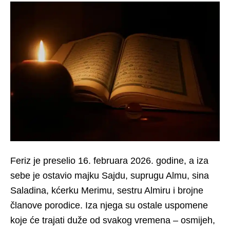
Feriz je preselio 16. februara 2026. godine, a iza
sebe je ostavio majku Sajdu, suprugu Almu, sina
Saladina, kćerku Merimu, sestru Almiru i brojne
članove porodice. Iza njega su ostale uspomene
koje će trajati duže od svakog vremena – osmijeh,