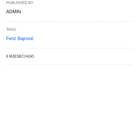
PUBLISHED BY
ADMlN
TAGS:
Feriz Bajrović
6 MJESECI AGO