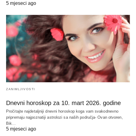
5 mjeseci ago
ZANIMLJIVOSTI
Dnevni horoskop za 10. mart 2026. godine
Pročitajte najdetaljniji dnevni horoskop koga vam svakodnevno
pripremaju najpoznatiji astrolozi sa naših područja- Ovan otvoren,
Bik…
5 mjeseci ago