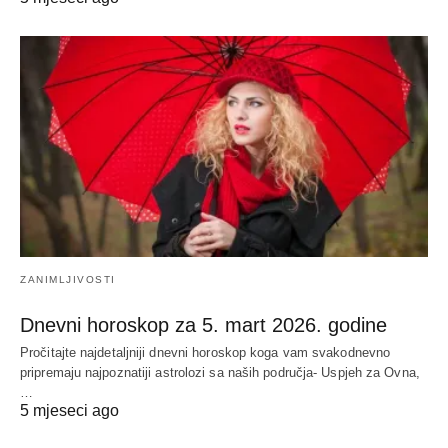
ZANIMLJIVOSTI
Dnevni horoskop za 5. mart 2026. godine
Pročitajte najdetaljniji dnevni horoskop koga vam svakodnevno
pripremaju najpoznatiji astrolozi sa naših područja- Uspjeh za Ovna,
…
5 mjeseci ago