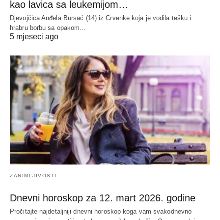
kao lavica sa leukemijom…
Djevojčica Anđela Bursać (14) iz Crvenke koja je vodila tešku i
hrabru borbu sa opakom…
5 mjeseci ago
ZANIMLJIVOSTI
Dnevni horoskop za 12. mart 2026. godine
Pročitajte najdetaljniji dnevni horoskop koga vam svakodnevno