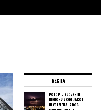
REGIJA
POTOP U SLOVENIJI I
REGIONU ZBOG JAKOG
NEVREMENA- ZBOG
VODENIH BUJICA