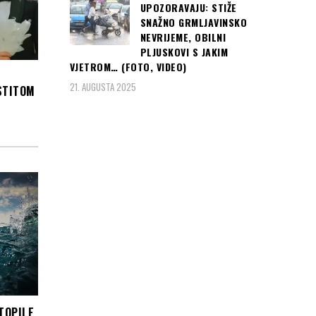
UPOZORAVAJU: STIŽE
SNAŽNO GRMLJAVINSKO
NEVRIJEME, OBILNI
PLJUSKOVI S JAKIM
VJETROM… (FOTO, VIDEO)
21. AUGUSTA 2025
STITOM
TOPILE