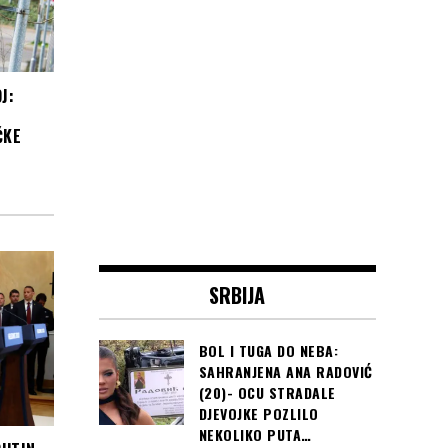
J:
ČKE
SRBIJA
BOL I TUGA DO NEBA:
SAHRANJENA ANA RADOVIĆ
(20)- OCU STRADALE
DJEVOJKE POZLILO
NEKOLIKO PUTA…