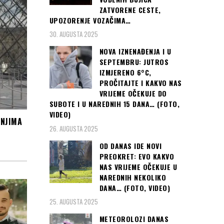
ZATVORENE CESTE,
UPOZORENJE VOZAČIMA…
30. AUGUSTA 2025
NOVA IZNENAĐENJA I U
SEPTEMBRU: JUTROS
IZMJERENO 6°C,
PROČITAJTE I KAKVO NAS
VRIJEME OČEKUJE DO
SUBOTE I U NAREDNIH 15 DANA… (FOTO,
VIDEO)
 NJIMA
26. AUGUSTA 2025
OD DANAS IDE NOVI
PREOKRET: EVO KAKVO
NAS VRIJEME OČEKUJE U
NAREDNIH NEKOLIKO
DANA… (FOTO, VIDEO)
25. AUGUSTA 2025
METEOROLOZI DANAS