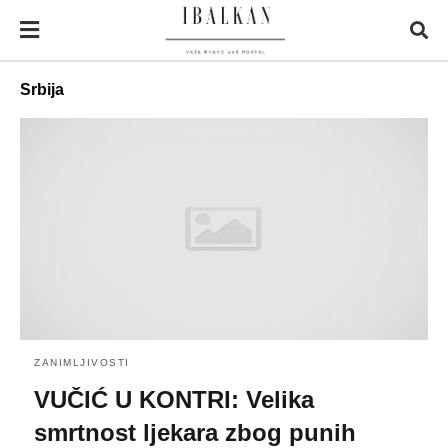
Srbija
ZANIMLJIVOSTI
VUČIĆ U KONTRI: Velika
smrtnost ljekara zbog punih