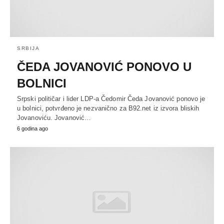
SRBIJA
ČEDA JOVANOVIĆ PONOVO U
BOLNICI
Srpski političar i lider LDP-a Čedomir Čeda Jovanović ponovo je
u bolnici, potvrđeno je nezvanično za B92.net iz izvora bliskih
Jovanoviću. Jovanović…
6 godina ago