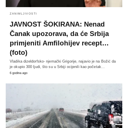
ZANIMLJIVOSTI
JAVNOST ŠOKIRANA: Nenad
Čanak upozorava, da će Srbija
primjeniti Amfilohijev recept…
(foto)
Vladika dizeldorfsko- njemački Grigorije, najavio je na Božić da
je okupio 300 ljudi, što su u Srbiji ocijenili kao početak…
6 godina ago