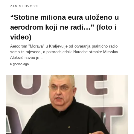
ZANIMLJIVOSTI
“Stotine miliona eura uloženo u
aerodrom koji ne radi…” (foto i
video)
Aerodrom "Morava" u Kraljevu je od otvaranja praktično radio
samo tri mjeseca, a potpredsjednik Narodne stranke Miroslav
Aleksić naveo je…
6 godina ago