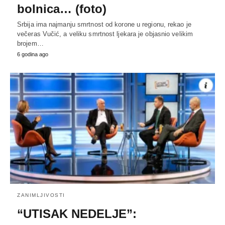
bolnica… (foto)
Srbija ima najmanju smrtnost od korone u regionu, rekao je
večeras Vučić, a veliku smrtnost ljekara je objasnio velikim
brojem…
6 godina ago
ZANIMLJIVOSTI
“UTISAK NEDELJE”: