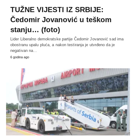
TUŽNE VIJESTI IZ SRBIJE:
Čedomir Jovanović u teškom
stanju… (foto)
Lider Liberalno demokratske partije Čedomir Jovanović sad ima
obostranu upalu pluća, a nakon testiranja je utvrđeno da je
negativan na…
6 godina ago