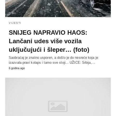
VIJESTI
SNIJEG NAPRAVIO HAOS:
Lančani udes više vozila
uključujući i šleper… (foto)
Saobraćaj je znatno usporen, a došlo je do nesreće koja je
izazvala pravi kolaps i tamo sve stoji... UŽICE: Srbija,…
6 godina ago