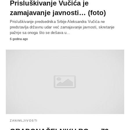
Prisluškivanje Vučića je
zamajavanje javnosti… (foto)
Prisluškivanje predsednika Srbije Aleksandra Vučića ne
predstavlja državnu udar već zamajavanje javnosti, skretanje
pažnje sa onoga što se dešava u…
6 godina ago
ZANIMLJIVOSTI