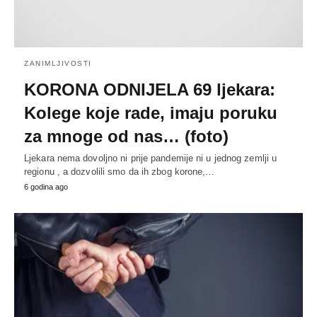
ZANIMLJIVOSTI
KORONA ODNIJELA 69 ljekara:
Kolege koje rade, imaju poruku
za mnoge od nas… (foto)
Ljekara nema dovoljno ni prije pandemije ni u jednog zemlji u
regionu , a dozvolili smo da ih zbog korone,…
6 godina ago