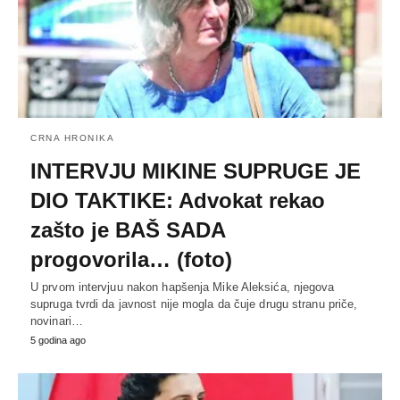
CRNA HRONIKA
INTERVJU MIKINE SUPRUGE JE
DIO TAKTIKE: Advokat rekao
zašto je BAŠ SADA
progovorila… (foto)
U prvom intervjuu nakon hapšenja Mike Aleksića, njegova
supruga tvrdi da javnost nije mogla da čuje drugu stranu priče,
novinari…
5 godina ago