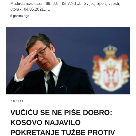
Madrida rezultatom 88: 83... ISTANBUL: Svijet, Sport, vijesti,
utorak, 04.05.2021……
5 godina ago
SRBIJA
VUČIĆU SE NE PIŠE DOBRO:
KOSOVO NAJAVILO
POKRETANJE TUŽBE PROTIV