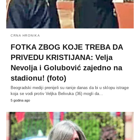
CRNA HRONIKA
FOTKA ZBOG KOJE TREBA DA
PRIVEDU KRISTIJANA: Velja
Nevolja i Golubović zajedno na
stadionu! (foto)
Beogradski mediji prenijeli su ranije danas da bi u sklopu istrage
koja se vodi protiv Veljka Belivuka (36) mogli da…
5 godina ago