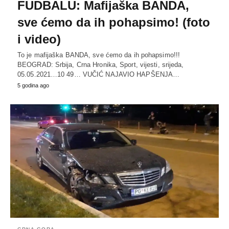
FUDBALU: Mafijaška BANDA,
sve ćemo da ih pohapsimo! (foto
i video)
To je mafijaška BANDA, sve ćemo da ih pohapsimo!!!
BEOGRAD: Srbija, Crna Hronika, Sport, vijesti, srijeda,
05.05.2021…10 49… VUČIĆ NAJAVIO HAPŠENJA…
5 godina ago