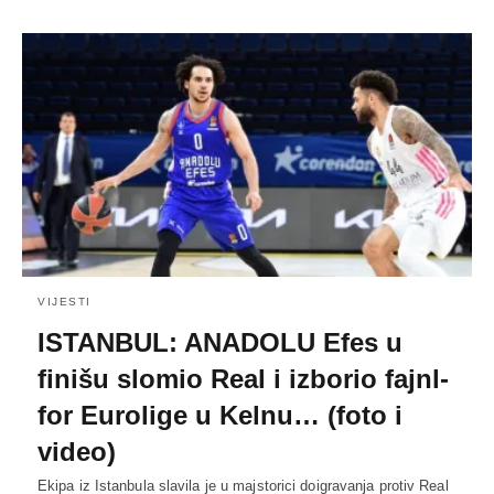
VIJESTI
ISTANBUL: ANADOLU Efes u
finišu slomio Real i izborio fajnl-
for Eurolige u Kelnu… (foto i
video)
Ekipa iz Istanbula slavila je u majstorici doigravanja protiv Real