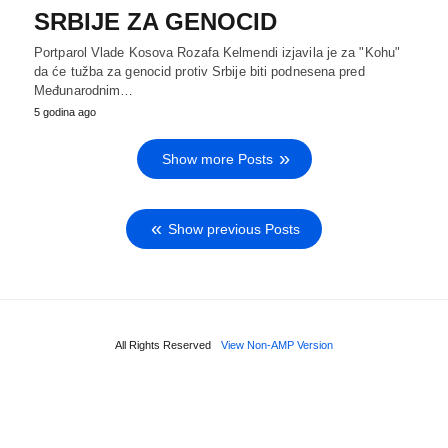
SRBIJE ZA GENOCID
Portparol Vlade Kosova Rozafa Kelmendi izjavila je za "Kohu"
da će tužba za genocid protiv Srbije biti podnesena pred
Međunarodnim…
5 godina ago
Show more Posts
Show previous Posts
All Rights Reserved
View Non-AMP Version