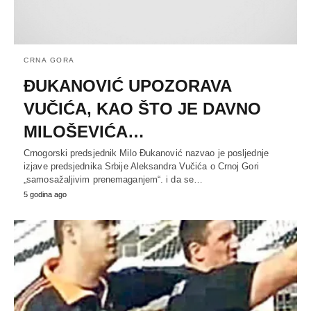
CRNA GORA
ĐUKANOVIĆ UPOZORAVA
VUČIĆA, KAO ŠTO JE DAVNO
MILOŠEVIĆA…
Crnogorski predsjednik Milo Đukanović nazvao je posljednje
izjave predsjednika Srbije Aleksandra Vučića o Crnoj Gori
„samosažaljivim prenemaganjem“. i da se…
5 godina ago