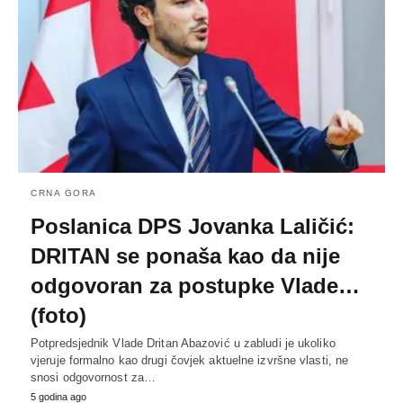
CRNA GORA
Poslanica DPS Jovanka Laličić:
DRITAN se ponaša kao da nije
odgovoran za postupke Vlade…
(foto)
Potpredsjednik Vlade Dritan Abazović u zabludi je ukoliko
vjeruje formalno kao drugi čovjek aktuelne izvršne vlasti, ne
snosi odgovornost za…
5 godina ago