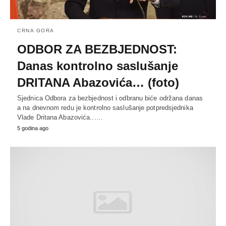
CRNA GORA
ODBOR ZA BEZBJEDNOST:
Danas kontrolno saslušanje
DRITANA Abazovića… (foto)
Sjednica Odbora za bezbjednost i odbranu biće održana danas
a na dnevnom redu je kontrolno saslušanje potpredsjednika
Vlade Dritana Abazovića...…
5 godina ago