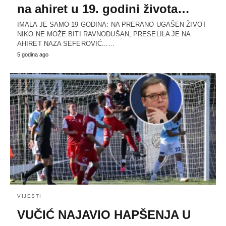
na ahiret u 19. godini života…
IMALA JE SAMO 19 GODINA: NA PRERANO UGAŠEN ŽIVOT
NIKO NE MOŽE BITI RAVNODUŠAN, PRESELILA JE NA
AHIRET NAZA SEFEROVIĆ...…
5 godina ago
VIJESTI
VUČIĆ NAJAVIO HAPŠENJA U