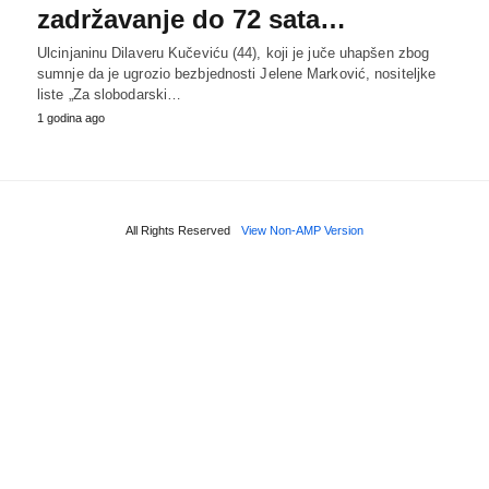
zadržavanje do 72 sata…
Ulcinjaninu Dilaveru Kučeviću (44), koji je juče uhapšen zbog
sumnje da je ugrozio bezbjednosti Jelene Marković, nositeljke
liste „Za slobodarski…
1 godina ago
All Rights Reserved
View Non-AMP Version