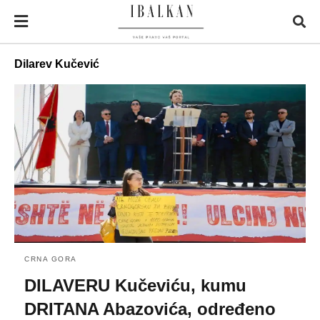
Dilarev Kučević
CRNA GORA
DILAVERU Kučeviću, kumu
DRITANA Abazovića, određeno