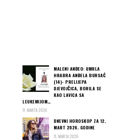
MALENI ANĐEO: UMRLA
HRABRA ANĐELA BURSAĆ
(14)- PRELIJEPA
DJEVOJČICA, BORILA SE
KAO LAVICA SA
LEUKEMIJOM…
11. MARTA 2026
DNEVNI HOROSKOP ZA 12.
MART 2026. GODINE
11. MARTA 2026