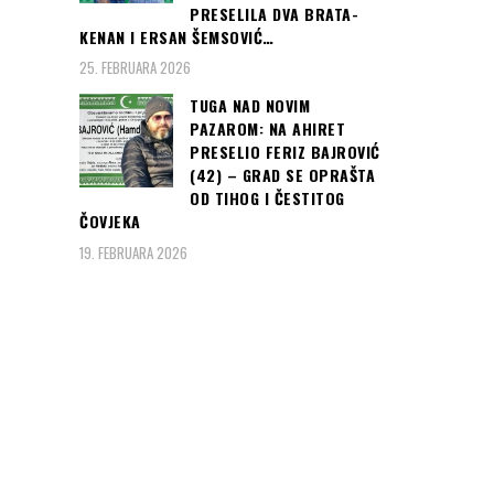
PRESELILA DVA BRATA-
KENAN I ERSAN ŠEMSOVIĆ…
25. FEBRUARA 2026
TUGA NAD NOVIM
PAZAROM: NA AHIRET
PRESELIO FERIZ BAJROVIĆ
(42) – GRAD SE OPRAŠTA
OD TIHOG I ČESTITOG
ČOVJEKA
19. FEBRUARA 2026