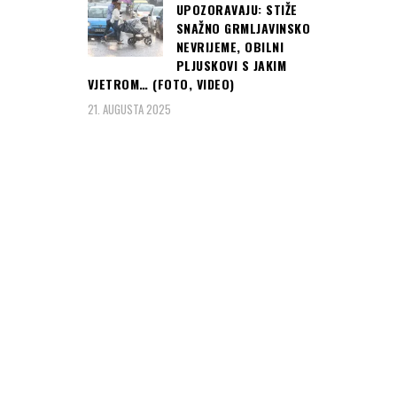
UPOZORAVAJU: STIŽE
SNAŽNO GRMLJAVINSKO
NEVRIJEME, OBILNI
PLJUSKOVI S JAKIM
VJETROM… (FOTO, VIDEO)
21. AUGUSTA 2025