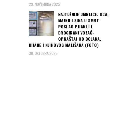
29. NOVEMBRA 2025
NAJTUŽNIJE UMRLICE: OCA,
MAJKU I SINA U SMRT
POSLAO PIJANI I I
DROGIRANI VOZAČ-
OPRAŠTAJ OD BOJANA,
DIJANE I NJIHOVOG MALIŠANA (FOTO)
30. OKTOBRA 2025