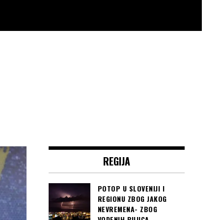
REGIJA
POTOP U SLOVENIJI I
REGIONU ZBOG JAKOG
NEVREMENA- ZBOG
VODENIH BUJICA