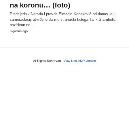
na koronu… (foto)
Predsjednik Naroda i pravde Elmedin Konaković od danas je u
samoizolaciji utvrđeno da mu stranački kolega Tarik Stambolić
pozitivan na…
6 godina ago
All Rights Reserved
View Non-AMP Version