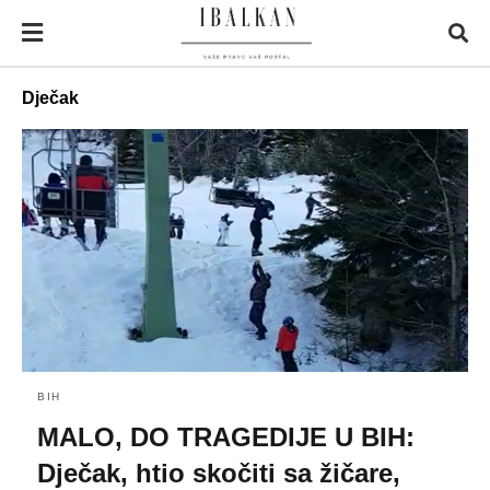
Dječak
BIH
MALO, DO TRAGEDIJE U BIH:
Dječak, htio skočiti sa žičare,