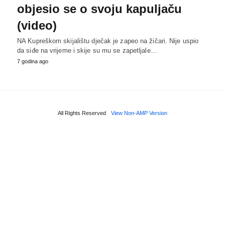
objesio se o svoju kapuljaču
(video)
NA Kupreškom skijalištu dječak je zapeo na žičari. Nije uspio
da siđe na vrijeme i skije su mu se zapetljale…
7 godina ago
All Rights Reserved
View Non-AMP Version