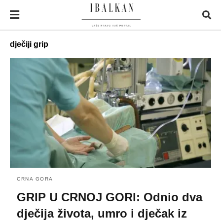
dječiji grip
CRNA GORA
GRIP U CRNOJ GORI: Odnio dva
dječija života, umro i dječak iz