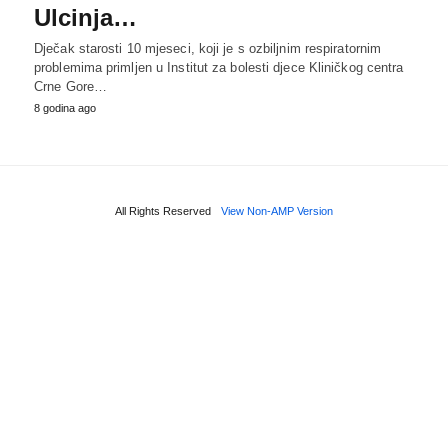
Ulcinja…
Dječak starosti 10 mjeseci, koji je s ozbiljnim respiratornim
problemima primljen u Institut za bolesti djece Kliničkog centra
Crne Gore…
8 godina ago
All Rights Reserved
View Non-AMP Version