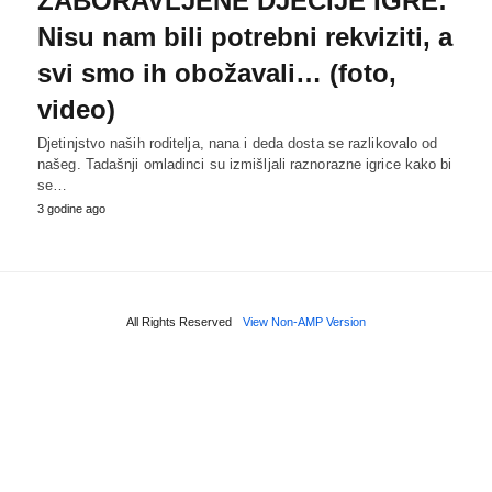
ZABORAVLJENE DJEČIJE IGRE:
Nisu nam bili potrebni rekviziti, a
svi smo ih obožavali… (foto,
video)
Djetinjstvo naših roditelja, nana i deda dosta se razlikovalo od
našeg. Tadašnji omladinci su izmišljali raznorazne igrice kako bi
se…
3 godine ago
All Rights Reserved
View Non-AMP Version