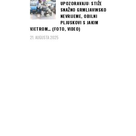
UPOZORAVAJU: STIŽE
SNAŽNO GRMLJAVINSKO
NEVRIJEME, OBILNI
PLJUSKOVI S JAKIM
VJETROM… (FOTO, VIDEO)
21. AUGUSTA 2025