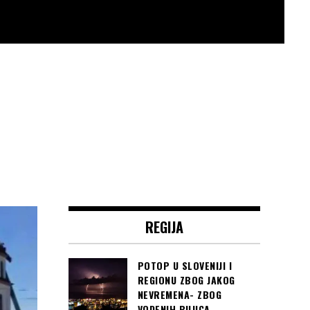
REGIJA
POTOP U SLOVENIJI I
REGIONU ZBOG JAKOG
NEVREMENA- ZBOG
VODENIH BUJICA