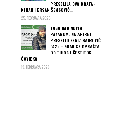
PRESELILA DVA BRATA-
KENAN I ERSAN ŠEMSOVIĆ…
25. FEBRUARA 2026
TUGA NAD NOVIM
PAZAROM: NA AHIRET
PRESELIO FERIZ BAJROVIĆ
(42) – GRAD SE OPRAŠTA
OD TIHOG I ČESTITOG
ČOVJEKA
19. FEBRUARA 2026