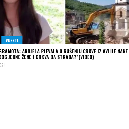
VIJESTI
 SRAMOTA: ANDJELA PJEVALA O RUŠENJU CRKVE IZ AVLIJE NANE
BOG JEDNE ŽENE I CRKVA DA STRADA?”(VIDEO)
021