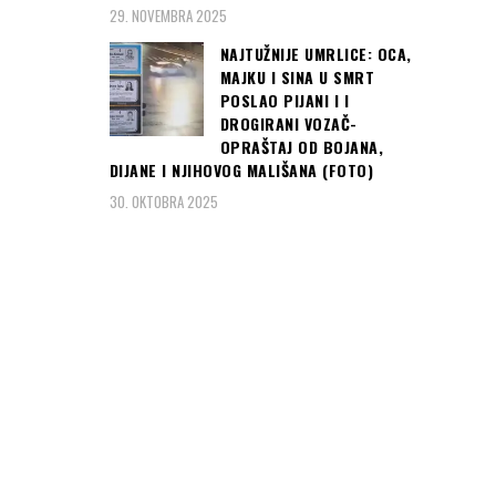
29. NOVEMBRA 2025
NAJTUŽNIJE UMRLICE: OCA,
MAJKU I SINA U SMRT
POSLAO PIJANI I I
DROGIRANI VOZAČ-
OPRAŠTAJ OD BOJANA,
DIJANE I NJIHOVOG MALIŠANA (FOTO)
30. OKTOBRA 2025