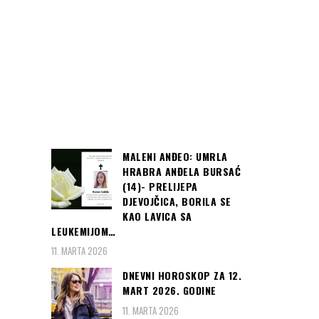
MALENI ANĐEO: UMRLA
HRABRA ANĐELA BURSAĆ
(14)- PRELIJEPA
DJEVOJČICA, BORILA SE
KAO LAVICA SA
LEUKEMIJOM…
11. MARTA 2026
DNEVNI HOROSKOP ZA 12.
MART 2026. GODINE
11. MARTA 2026