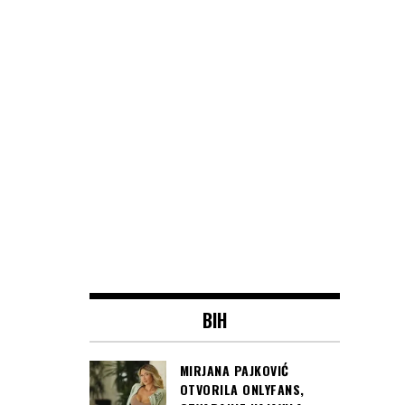
BIH
MIRJANA PAJKOVIĆ
OTVORILA ONLYFANS,