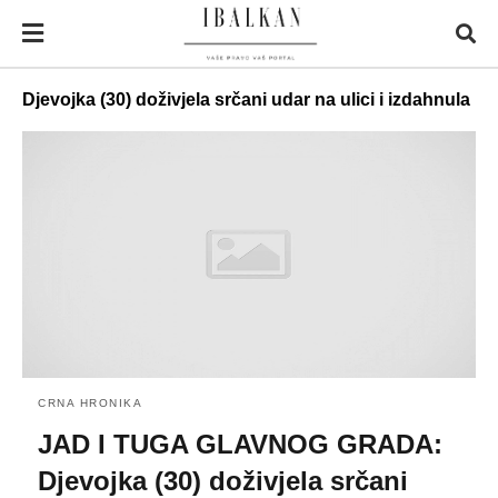
Djevojka (30) doživjela srčani udar na ulici i izdahnula
CRNA HRONIKA
JAD I TUGA GLAVNOG GRADA:
Djevojka (30) doživjela srčani