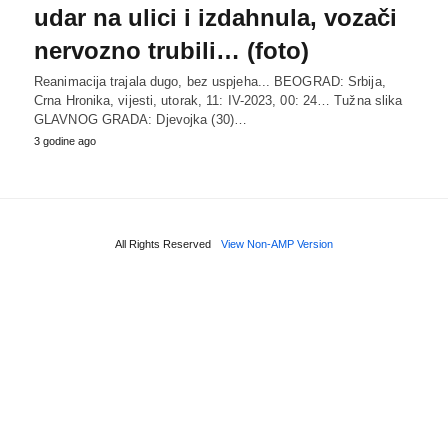
udar na ulici i izdahnula, vozači
nervozno trubili… (foto)
Reanimacija trajala dugo, bez uspjeha... BEOGRAD: Srbija,
Crna Hronika, vijesti, utorak, 11: IV-2023, 00: 24… Tužna slika
GLAVNOG GRADA: Djevojka (30)…
3 godine ago
All Rights Reserved
View Non-AMP Version