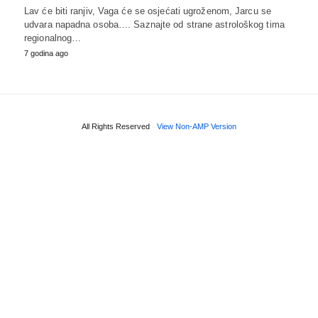
Lav će biti ranjiv, Vaga će se osjećati ugroženom, Jarcu se
udvara napadna osoba…. Saznajte od strane astrološkog tima
regionalnog…
7 godina ago
All Rights Reserved
View Non-AMP Version