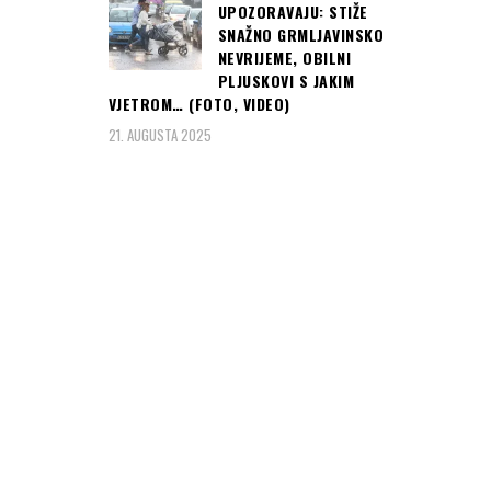
UPOZORAVAJU: STIŽE
SNAŽNO GRMLJAVINSKO
NEVRIJEME, OBILNI
PLJUSKOVI S JAKIM
VJETROM… (FOTO, VIDEO)
21. AUGUSTA 2025