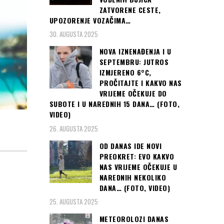
ZATVORENE CESTE,
UPOZORENJE VOZAČIMA…
30. AUGUSTA 2025
NOVA IZNENAĐENJA I U
SEPTEMBRU: JUTROS
IZMJERENO 6°C,
PROČITAJTE I KAKVO NAS
VRIJEME OČEKUJE DO
SUBOTE I U NAREDNIH 15 DANA… (FOTO,
VIDEO)
26. AUGUSTA 2025
OD DANAS IDE NOVI
PREOKRET: EVO KAKVO
NAS VRIJEME OČEKUJE U
NAREDNIH NEKOLIKO
DANA… (FOTO, VIDEO)
25. AUGUSTA 2025
METEOROLOZI DANAS