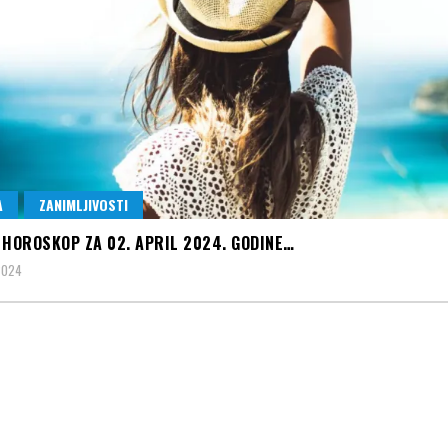
A
ZANIMLJIVOSTI
 HOROSKOP ZA 02. APRIL 2024. GODINE…
 2024