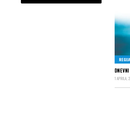
REGIJ
DNEVNI
1 APRILA,