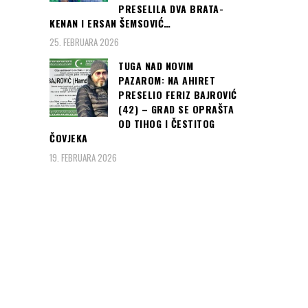
PRESELILA DVA BRATA-
KENAN I ERSAN ŠEMSOVIĆ…
25. FEBRUARA 2026
TUGA NAD NOVIM
PAZAROM: NA AHIRET
PRESELIO FERIZ BAJROVIĆ
(42) – GRAD SE OPRAŠTA
OD TIHOG I ČESTITOG
ČOVJEKA
19. FEBRUARA 2026