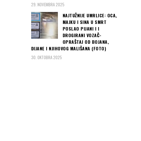
29. NOVEMBRA 2025
NAJTUŽNIJE UMRLICE: OCA,
MAJKU I SINA U SMRT
POSLAO PIJANI I I
DROGIRANI VOZAČ-
OPRAŠTAJ OD BOJANA,
DIJANE I NJIHOVOG MALIŠANA (FOTO)
30. OKTOBRA 2025