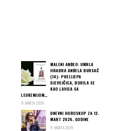
MALENI ANĐEO: UMRLA
HRABRA ANĐELA BURSAĆ
(14)- PRELIJEPA
DJEVOJČICA, BORILA SE
KAO LAVICA SA
LEUKEMIJOM…
11. MARTA 2026
DNEVNI HOROSKOP ZA 12.
MART 2026. GODINE
11. MARTA 2026