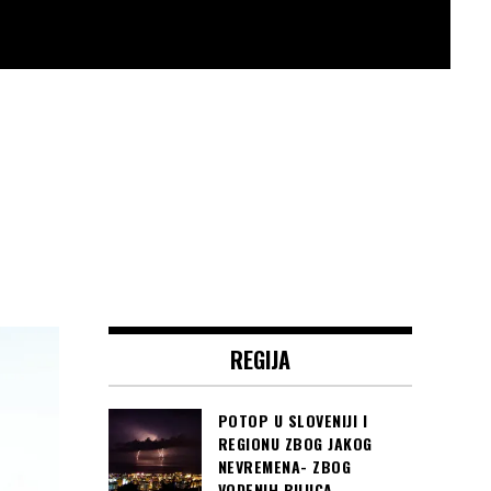
REGIJA
POTOP U SLOVENIJI I
REGIONU ZBOG JAKOG
NEVREMENA- ZBOG
VODENIH BUJICA