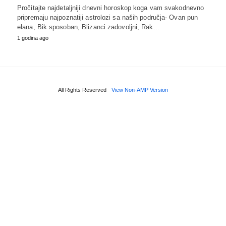
Pročitajte najdetaljniji dnevni horoskop koga vam svakodnevno
pripremaju najpoznatiji astrolozi sa naših područja- Ovan pun
elana, Bik sposoban, Blizanci zadovoljni, Rak…
1 godina ago
All Rights Reserved
View Non-AMP Version