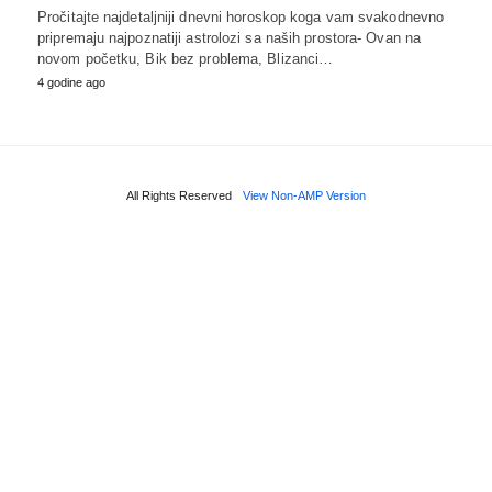
Pročitajte najdetaljniji dnevni horoskop koga vam svakodnevno
pripremaju najpoznatiji astrolozi sa naših prostora- Ovan na
novom početku, Bik bez problema, Blizanci…
4 godine ago
All Rights Reserved
View Non-AMP Version