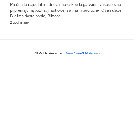
Pročitajte najdetaljniji dnevni horoskop koga vam svakodnevno
pripremaju najpoznatiji astrolozi sa naših područja- Ovan ulaže,
Bik ima dosta posla, Blizanci…
2 godine ago
All Rights Reserved
View Non-AMP Version