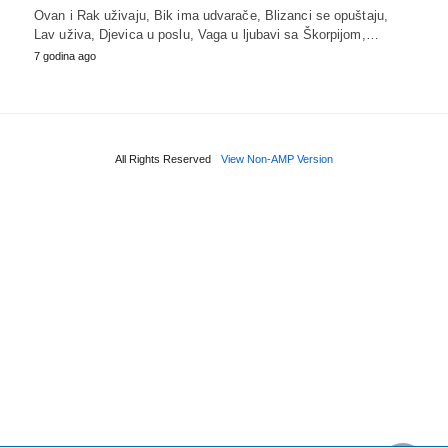
Ovan i Rak uživaju, Bik ima udvarače, Blizanci se opuštaju,
Lav uživa, Djevica u poslu, Vaga u ljubavi sa Škorpijom,…
7 godina ago
All Rights Reserved
View Non-AMP Version