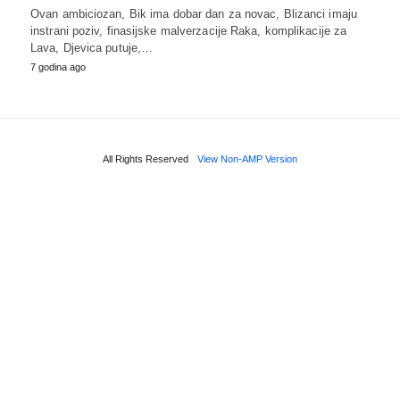
Ovan ambiciozan, Bik ima dobar dan za novac, Blizanci imaju
instrani poziv, finasijske malverzacije Raka, komplikacije za
Lava, Djevica putuje,…
7 godina ago
All Rights Reserved
View Non-AMP Version