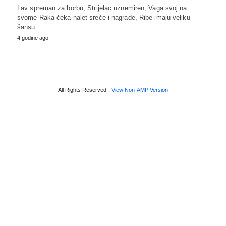
Lav spreman za borbu, Strijelac uznemiren, Vaga svoj na
svome Raka čeka nalet sreće i nagrade, Ribe imaju veliku
šansu…
4 godine ago
All Rights Reserved
View Non-AMP Version