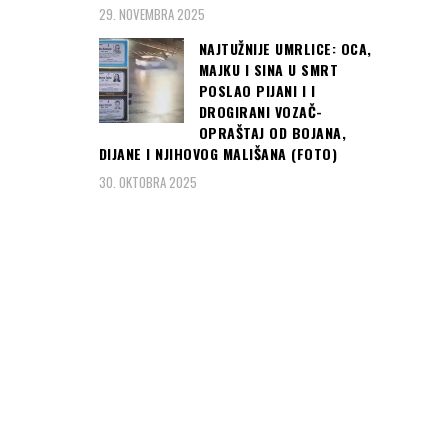
29. NOVEMBRA 2025
NAJTUŽNIJE UMRLICE: OCA,
MAJKU I SINA U SMRT
POSLAO PIJANI I I
DROGIRANI VOZAČ-
OPRAŠTAJ OD BOJANA,
DIJANE I NJIHOVOG MALIŠANA (FOTO)
30. OKTOBRA 2025