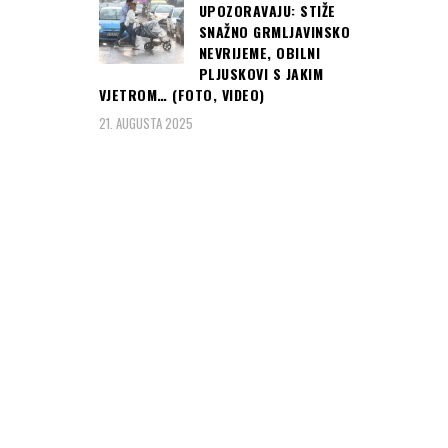
UPOZORAVAJU: STIŽE
SNAŽNO GRMLJAVINSKO
NEVRIJEME, OBILNI
PLJUSKOVI S JAKIM
VJETROM… (FOTO, VIDEO)
21. AUGUSTA 2025