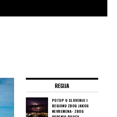
REGIJA
POTOP U SLOVENIJI I
REGIONU ZBOG JAKOG
NEVREMENA- ZBOG
VODENIH BUJICA