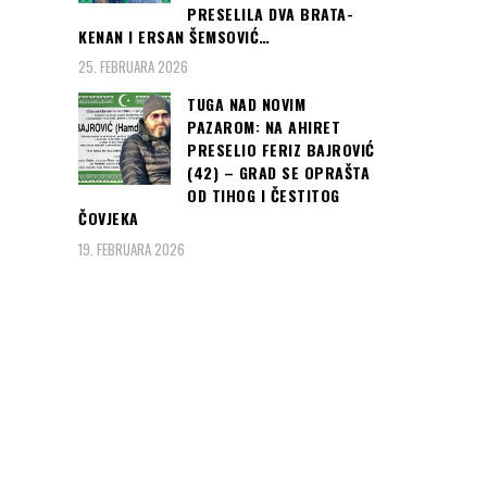
PRESELILA DVA BRATA-
KENAN I ERSAN ŠEMSOVIĆ…
25. FEBRUARA 2026
TUGA NAD NOVIM
PAZAROM: NA AHIRET
PRESELIO FERIZ BAJROVIĆ
(42) – GRAD SE OPRAŠTA
OD TIHOG I ČESTITOG
ČOVJEKA
19. FEBRUARA 2026