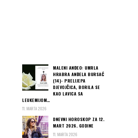
MALENI ANĐEO: UMRLA
HRABRA ANĐELA BURSAĆ
(14)- PRELIJEPA
DJEVOJČICA, BORILA SE
KAO LAVICA SA
LEUKEMIJOM…
11. MARTA 2026
DNEVNI HOROSKOP ZA 12.
MART 2026. GODINE
11. MARTA 2026