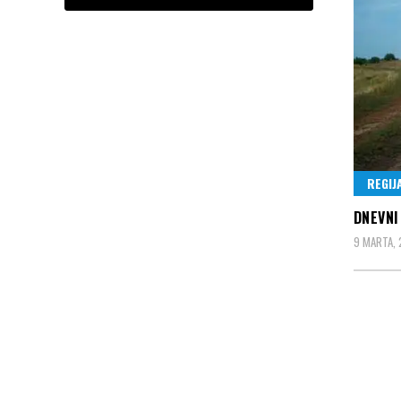
REGIJ
DNEVNI
9 MARTA,