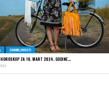
A
ZANIMLJIVOSTI
 HOROSKOP ZA 10. MART 2024. GODINE…
 2024