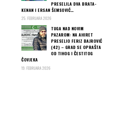
PRESELILA DVA BRATA-
KENAN I ERSAN ŠEMSOVIĆ…
25. FEBRUARA 2026
TUGA NAD NOVIM
PAZAROM: NA AHIRET
PRESELIO FERIZ BAJROVIĆ
(42) – GRAD SE OPRAŠTA
OD TIHOG I ČESTITOG
ČOVJEKA
19. FEBRUARA 2026