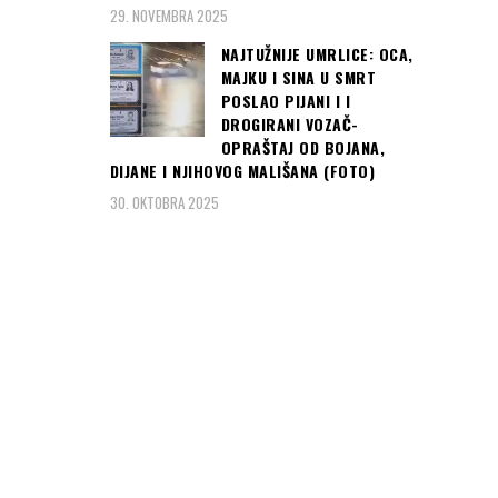
29. NOVEMBRA 2025
NAJTUŽNIJE UMRLICE: OCA,
MAJKU I SINA U SMRT
POSLAO PIJANI I I
DROGIRANI VOZAČ-
OPRAŠTAJ OD BOJANA,
DIJANE I NJIHOVOG MALIŠANA (FOTO)
30. OKTOBRA 2025