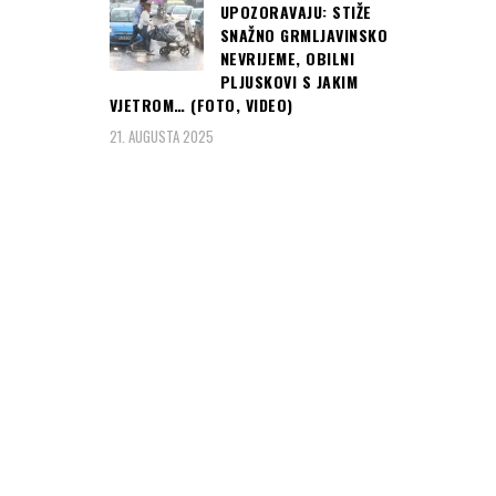
UPOZORAVAJU: STIŽE
SNAŽNO GRMLJAVINSKO
NEVRIJEME, OBILNI
PLJUSKOVI S JAKIM
VJETROM… (FOTO, VIDEO)
21. AUGUSTA 2025