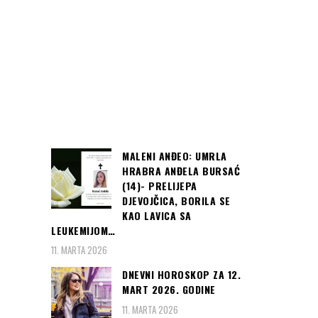
MALENI ANĐEO: UMRLA
HRABRA ANĐELA BURSAĆ
(14)- PRELIJEPA
DJEVOJČICA, BORILA SE
KAO LAVICA SA
LEUKEMIJOM…
11. MARTA 2026
DNEVNI HOROSKOP ZA 12.
MART 2026. GODINE
11. MARTA 2026