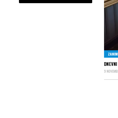
ZANIM
DNEVNI
9 NOVEMB