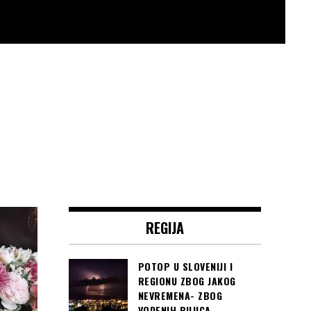
REGIJA
POTOP U SLOVENIJI I
REGIONU ZBOG JAKOG
NEVREMENA- ZBOG
VODENIH BUJICA