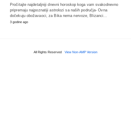
Pročitajte najdetaljniji dnevni horoskop koga vam svakodnevno
pripremaju najpoznatiji astrolozi sa naših područja- Ovna
dočekuju obožavaoci, za Bika nema nervoze, Blizanci…
3 godine ago
All Rights Reserved
View Non-AMP Version