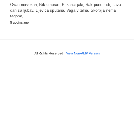
Ovan nervozan, Bik umoran, Blizanci jaki, Rak puno radi, Lavu
dan za ljubav, Djevica sputana, Vaga vitalna, Škorpija nema
tegobe,…
5 godina ago
All Rights Reserved
View Non-AMP Version