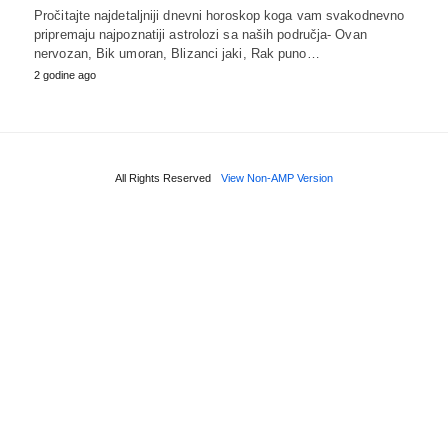
Pročitajte najdetaljniji dnevni horoskop koga vam svakodnevno
pripremaju najpoznatiji astrolozi sa naših područja- Ovan
nervozan, Bik umoran, Blizanci jaki, Rak puno…
2 godine ago
All Rights Reserved
View Non-AMP Version