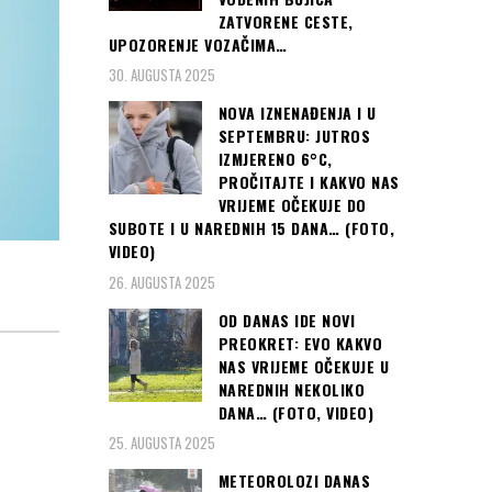
ZATVORENE CESTE,
UPOZORENJE VOZAČIMA…
30. AUGUSTA 2025
NOVA IZNENAĐENJA I U
SEPTEMBRU: JUTROS
IZMJERENO 6°C,
PROČITAJTE I KAKVO NAS
VRIJEME OČEKUJE DO
SUBOTE I U NAREDNIH 15 DANA… (FOTO,
VIDEO)
26. AUGUSTA 2025
OD DANAS IDE NOVI
PREOKRET: EVO KAKVO
NAS VRIJEME OČEKUJE U
NAREDNIH NEKOLIKO
DANA… (FOTO, VIDEO)
25. AUGUSTA 2025
METEOROLOZI DANAS