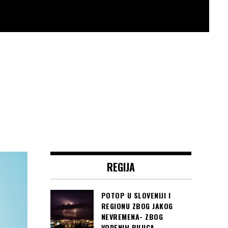
REGIJA
POTOP U SLOVENIJI I
REGIONU ZBOG JAKOG
NEVREMENA- ZBOG
VODENIH BUJICA