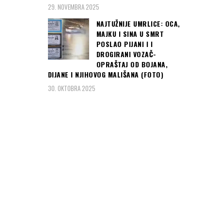
29. NOVEMBRA 2025
NAJTUŽNIJE UMRLICE: OCA,
MAJKU I SINA U SMRT
POSLAO PIJANI I I
DROGIRANI VOZAČ-
OPRAŠTAJ OD BOJANA,
DIJANE I NJIHOVOG MALIŠANA (FOTO)
30. OKTOBRA 2025