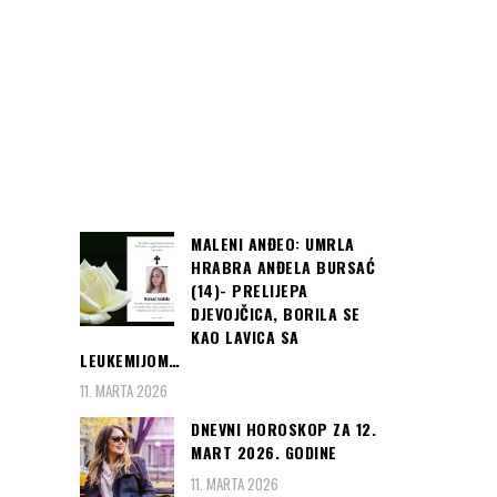
MALENI ANĐEO: UMRLA
HRABRA ANĐELA BURSAĆ
(14)- PRELIJEPA
DJEVOJČICA, BORILA SE
KAO LAVICA SA
LEUKEMIJOM…
11. MARTA 2026
DNEVNI HOROSKOP ZA 12.
MART 2026. GODINE
11. MARTA 2026