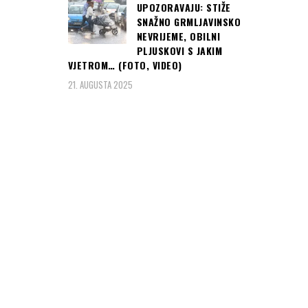
UPOZORAVAJU: STIŽE
SNAŽNO GRMLJAVINSKO
NEVRIJEME, OBILNI
PLJUSKOVI S JAKIM
VJETROM… (FOTO, VIDEO)
21. AUGUSTA 2025