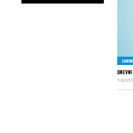
ZANIM
DNEVNI
11 AUGUST