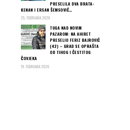
PRESELILA DVA BRATA-
KENAN I ERSAN ŠEMSOVIĆ…
25. FEBRUARA 2026
TUGA NAD NOVIM
PAZAROM: NA AHIRET
PRESELIO FERIZ BAJROVIĆ
(42) – GRAD SE OPRAŠTA
OD TIHOG I ČESTITOG
ČOVJEKA
19. FEBRUARA 2026