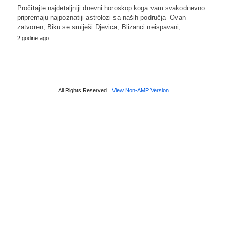
Pročitajte najdetaljniji dnevni horoskop koga vam svakodnevno
pripremaju najpoznatiji astrolozi sa naših područja- Ovan
zatvoren, Biku se smiješi Djevica, Blizanci neispavani,…
2 godine ago
All Rights Reserved
View Non-AMP Version