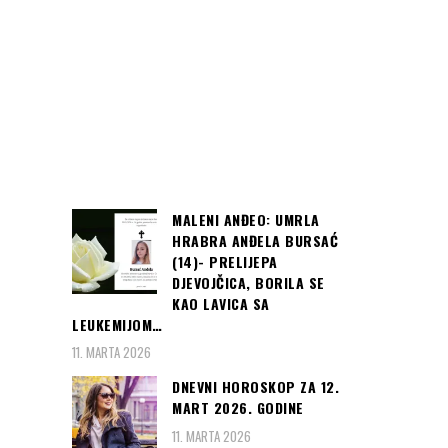
MALENI ANĐEO: UMRLA
HRABRA ANĐELA BURSAĆ
(14)- PRELIJEPA
DJEVOJČICA, BORILA SE
KAO LAVICA SA
LEUKEMIJOM…
11. MARTA 2026
DNEVNI HOROSKOP ZA 12.
MART 2026. GODINE
11. MARTA 2026