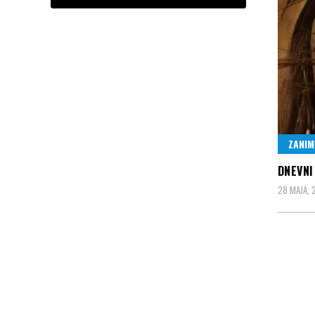
ZANIM
DNEVNI
28 MAJA, 