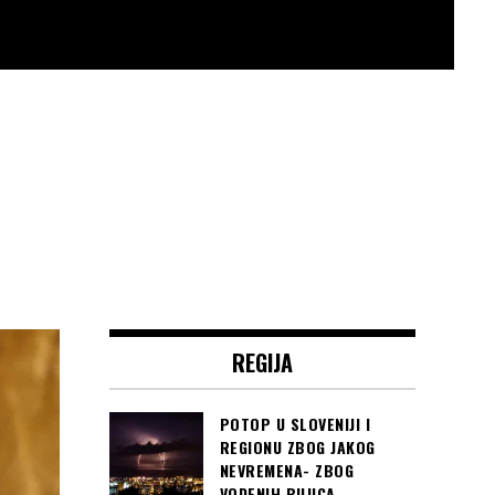
REGIJA
POTOP U SLOVENIJI I
REGIONU ZBOG JAKOG
NEVREMENA- ZBOG
VODENIH BUJICA