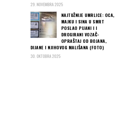
29. NOVEMBRA 2025
NAJTUŽNIJE UMRLICE: OCA,
MAJKU I SINA U SMRT
POSLAO PIJANI I I
DROGIRANI VOZAČ-
OPRAŠTAJ OD BOJANA,
DIJANE I NJIHOVOG MALIŠANA (FOTO)
30. OKTOBRA 2025