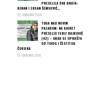
PRESELILA DVA BRATA-
KENAN I ERSAN ŠEMSOVIĆ…
25. FEBRUARA 2026
TUGA NAD NOVIM
PAZAROM: NA AHIRET
PRESELIO FERIZ BAJROVIĆ
(42) – GRAD SE OPRAŠTA
OD TIHOG I ČESTITOG
ČOVJEKA
19. FEBRUARA 2026