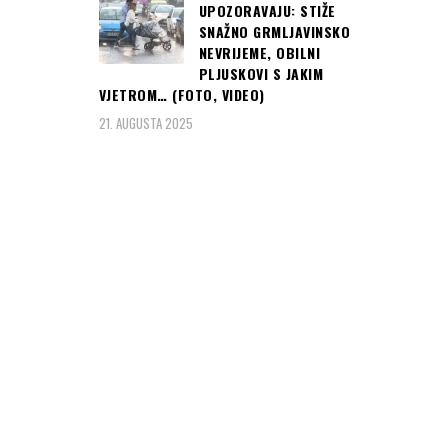
UPOZORAVAJU: STIŽE
SNAŽNO GRMLJAVINSKO
NEVRIJEME, OBILNI
PLJUSKOVI S JAKIM
VJETROM… (FOTO, VIDEO)
21. AUGUSTA 2025