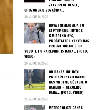
ZATVORENE CESTE,
UPOZORENJE VOZAČIMA…
30. AUGUSTA 2025
NOVA IZNENAĐENJA I U
SEPTEMBRU: JUTROS
IZMJERENO 6°C,
PROČITAJTE I KAKVO NAS
VRIJEME OČEKUJE DO
SUBOTE I U NAREDNIH 15 DANA… (FOTO,
VIDEO)
26. AUGUSTA 2025
OD DANAS IDE NOVI
PREOKRET: EVO KAKVO
NAS VRIJEME OČEKUJE U
NAREDNIH NEKOLIKO
DANA… (FOTO, VIDEO)
25. AUGUSTA 2025
METEOROLOZI DANAS