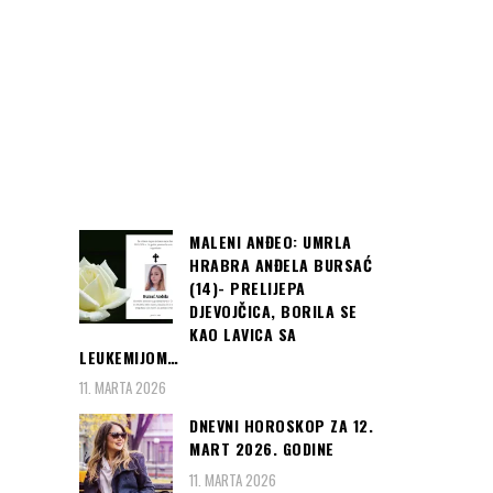
MALENI ANĐEO: UMRLA
HRABRA ANĐELA BURSAĆ
(14)- PRELIJEPA
DJEVOJČICA, BORILA SE
KAO LAVICA SA
LEUKEMIJOM…
11. MARTA 2026
DNEVNI HOROSKOP ZA 12.
MART 2026. GODINE
11. MARTA 2026