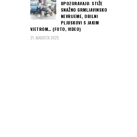
UPOZORAVAJU: STIŽE
SNAŽNO GRMLJAVINSKO
NEVRIJEME, OBILNI
PLJUSKOVI S JAKIM
VJETROM… (FOTO, VIDEO)
21. AUGUSTA 2025