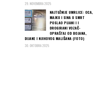
29. NOVEMBRA 2025
NAJTUŽNIJE UMRLICE: OCA,
MAJKU I SINA U SMRT
POSLAO PIJANI I I
DROGIRANI VOZAČ-
OPRAŠTAJ OD BOJANA,
DIJANE I NJIHOVOG MALIŠANA (FOTO)
30. OKTOBRA 2025