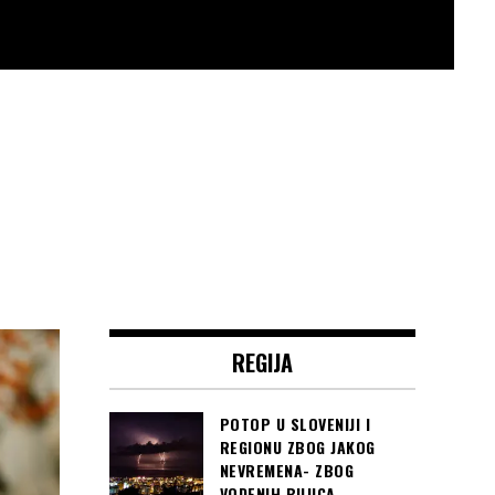
REGIJA
POTOP U SLOVENIJI I
REGIONU ZBOG JAKOG
NEVREMENA- ZBOG
VODENIH BUJICA