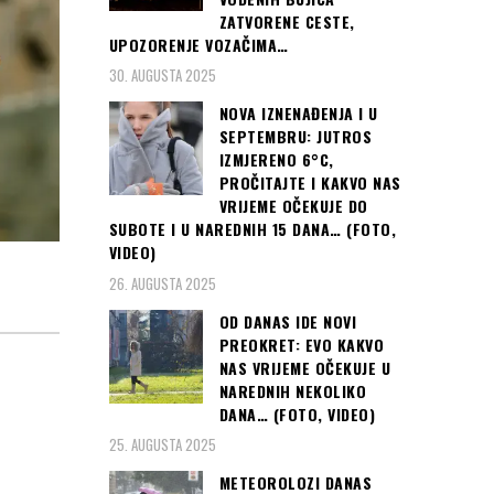
ZATVORENE CESTE,
UPOZORENJE VOZAČIMA…
30. AUGUSTA 2025
NOVA IZNENAĐENJA I U
SEPTEMBRU: JUTROS
IZMJERENO 6°C,
PROČITAJTE I KAKVO NAS
VRIJEME OČEKUJE DO
SUBOTE I U NAREDNIH 15 DANA… (FOTO,
VIDEO)
26. AUGUSTA 2025
OD DANAS IDE NOVI
PREOKRET: EVO KAKVO
NAS VRIJEME OČEKUJE U
NAREDNIH NEKOLIKO
DANA… (FOTO, VIDEO)
25. AUGUSTA 2025
METEOROLOZI DANAS