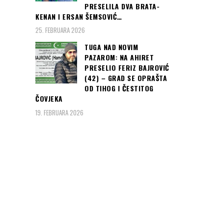
PRESELILA DVA BRATA-
KENAN I ERSAN ŠEMSOVIĆ…
25. FEBRUARA 2026
TUGA NAD NOVIM
PAZAROM: NA AHIRET
PRESELIO FERIZ BAJROVIĆ
(42) – GRAD SE OPRAŠTA
OD TIHOG I ČESTITOG
ČOVJEKA
19. FEBRUARA 2026