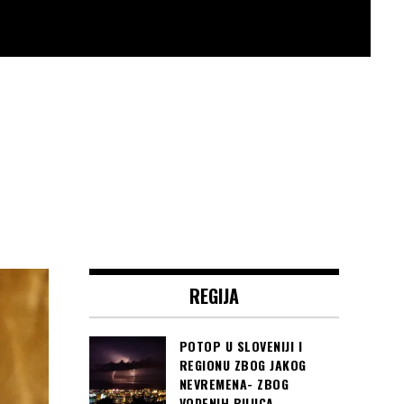
REGIJA
POTOP U SLOVENIJI I
REGIONU ZBOG JAKOG
NEVREMENA- ZBOG
VODENIH BUJICA