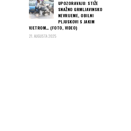
UPOZORAVAJU: STIŽE
SNAŽNO GRMLJAVINSKO
NEVRIJEME, OBILNI
PLJUSKOVI S JAKIM
VJETROM… (FOTO, VIDEO)
21. AUGUSTA 2025