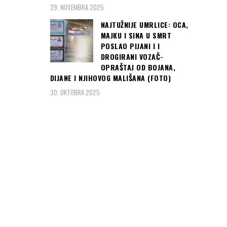
29. NOVEMBRA 2025
NAJTUŽNIJE UMRLICE: OCA,
MAJKU I SINA U SMRT
POSLAO PIJANI I I
DROGIRANI VOZAČ-
OPRAŠTAJ OD BOJANA,
DIJANE I NJIHOVOG MALIŠANA (FOTO)
30. OKTOBRA 2025