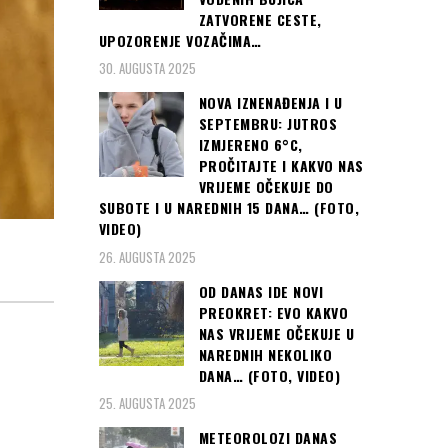
ZATVORENE CESTE,
UPOZORENJE VOZAČIMA…
30. AUGUSTA 2025
NOVA IZNENAĐENJA I U
SEPTEMBRU: JUTROS
IZMJERENO 6°C,
PROČITAJTE I KAKVO NAS
VRIJEME OČEKUJE DO
SUBOTE I U NAREDNIH 15 DANA… (FOTO,
VIDEO)
26. AUGUSTA 2025
OD DANAS IDE NOVI
PREOKRET: EVO KAKVO
NAS VRIJEME OČEKUJE U
NAREDNIH NEKOLIKO
DANA… (FOTO, VIDEO)
25. AUGUSTA 2025
METEOROLOZI DANAS