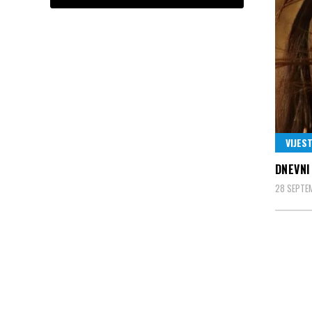
VIJEST
DNEVNI
28 SEPTE