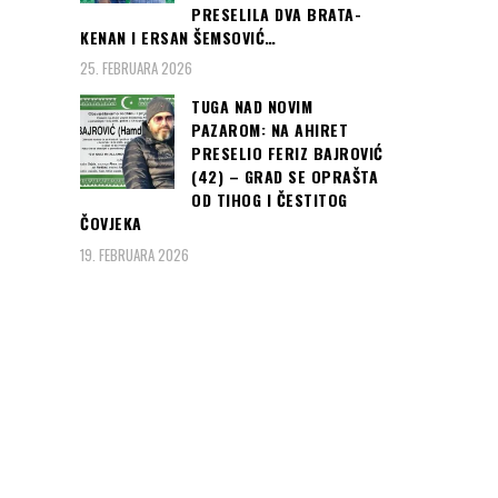
PRESELILA DVA BRATA-
KENAN I ERSAN ŠEMSOVIĆ…
25. FEBRUARA 2026
TUGA NAD NOVIM
PAZAROM: NA AHIRET
PRESELIO FERIZ BAJROVIĆ
(42) – GRAD SE OPRAŠTA
OD TIHOG I ČESTITOG
ČOVJEKA
19. FEBRUARA 2026