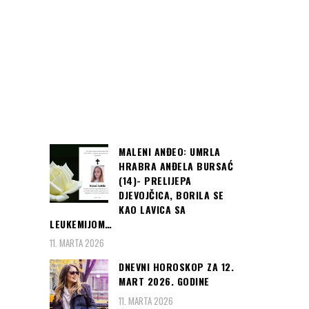
MALENI ANĐEO: UMRLA
HRABRA ANĐELA BURSAĆ
(14)- PRELIJEPA
DJEVOJČICA, BORILA SE
KAO LAVICA SA
LEUKEMIJOM…
11. MARTA 2026
DNEVNI HOROSKOP ZA 12.
MART 2026. GODINE
11. MARTA 2026