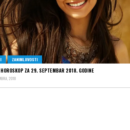
I
ZANIMLJIVOSTI
 HOROSKOP ZA 29. SEPTEMBAR 2018. GODINE
MBRA, 2018