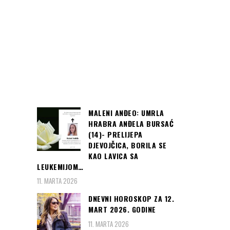
MALENI ANĐEO: UMRLA
HRABRA ANĐELA BURSAĆ
(14)- PRELIJEPA
DJEVOJČICA, BORILA SE
KAO LAVICA SA
LEUKEMIJOM…
11. MARTA 2026
DNEVNI HOROSKOP ZA 12.
MART 2026. GODINE
11. MARTA 2026