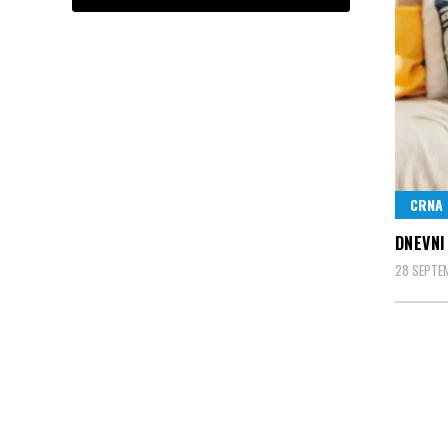
CRNA
DNEVNI
28 SEPTE