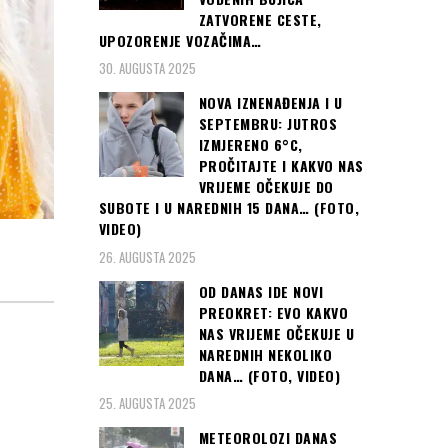
ZATVORENE CESTE,
UPOZORENJE VOZAČIMA…
30. AUGUSTA 2025
NOVA IZNENAĐENJA I U
SEPTEMBRU: JUTROS
IZMJERENO 6°C,
PROČITAJTE I KAKVO NAS
VRIJEME OČEKUJE DO
SUBOTE I U NAREDNIH 15 DANA… (FOTO,
VIDEO)
26. AUGUSTA 2025
OD DANAS IDE NOVI
PREOKRET: EVO KAKVO
NAS VRIJEME OČEKUJE U
NAREDNIH NEKOLIKO
DANA… (FOTO, VIDEO)
25. AUGUSTA 2025
METEOROLOZI DANAS