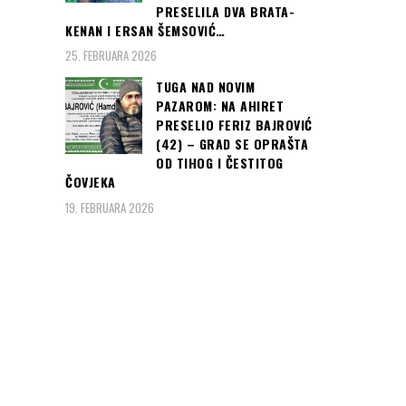
PRESELILA DVA BRATA-
KENAN I ERSAN ŠEMSOVIĆ…
25. FEBRUARA 2026
TUGA NAD NOVIM
PAZAROM: NA AHIRET
PRESELIO FERIZ BAJROVIĆ
(42) – GRAD SE OPRAŠTA
OD TIHOG I ČESTITOG
ČOVJEKA
19. FEBRUARA 2026