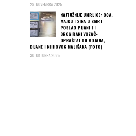
29. NOVEMBRA 2025
NAJTUŽNIJE UMRLICE: OCA,
MAJKU I SINA U SMRT
POSLAO PIJANI I I
DROGIRANI VOZAČ-
OPRAŠTAJ OD BOJANA,
DIJANE I NJIHOVOG MALIŠANA (FOTO)
30. OKTOBRA 2025