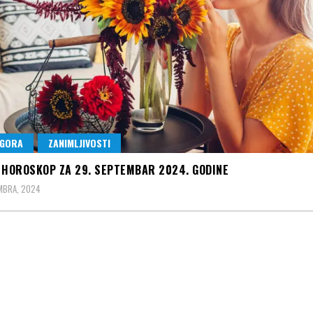
 GORA
ZANIMLJIVOSTI
 HOROSKOP ZA 29. SEPTEMBAR 2024. GODINE
MBRA, 2024