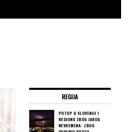
REGIJA
POTOP U SLOVENIJI I
REGIONU ZBOG JAKOG
NEVREMENA- ZBOG
VODENIH BUJICA