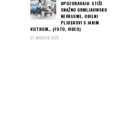
UPOZORAVAJU: STIŽE
SNAŽNO GRMLJAVINSKO
NEVRIJEME, OBILNI
PLJUSKOVI S JAKIM
VJETROM… (FOTO, VIDEO)
21. AUGUSTA 2025