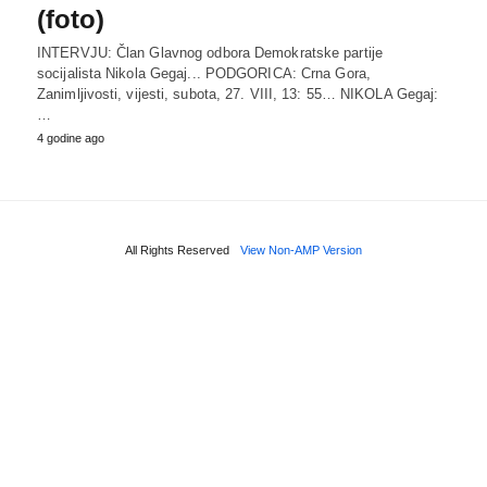
(foto)
INTERVJU: Član Glavnog odbora Demokratske partije
socijalista Nikola Gegaj... PODGORICA: Crna Gora,
Zanimljivosti, vijesti, subota, 27. VIII, 13: 55… NIKOLA Gegaj:
…
4 godine ago
All Rights Reserved
View Non-AMP Version