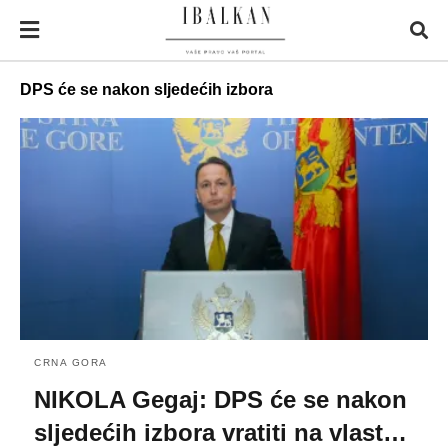
DPS će se nakon sljedećih izbora
CRNA GORA
NIKOLA Gegaj: DPS će se nakon
sljedećih izbora vratiti na vlast…