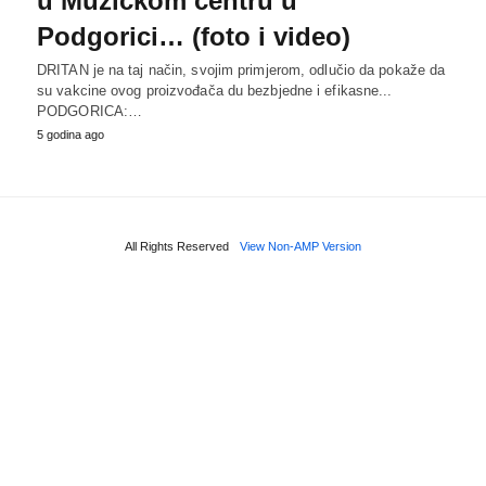
u Muzičkom centru u
Podgorici… (foto i video)
DRITAN je na taj način, svojim primjerom, odlučio da pokaže da
su vakcine ovog proizvođača du bezbjedne i efikasne...
PODGORICA:…
5 godina ago
All Rights Reserved
View Non-AMP Version