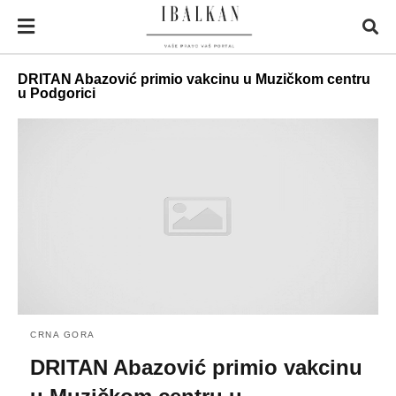
DRITAN Abazović primio vakcinu u Muzičkom centru
u Podgorici
CRNA GORA
DRITAN Abazović primio vakcinu