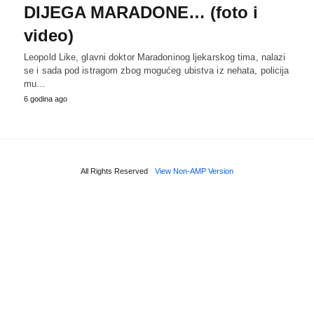
DIJEGA MARADONE… (foto i
video)
Leopold Like, glavni doktor Maradoninog ljekarskog tima, nalazi
se i sada pod istragom zbog mogućeg ubistva iz nehata, policija
mu…
6 godina ago
All Rights Reserved
View Non-AMP Version