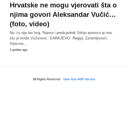
Hrvatske ne mogu vjerovati šta o
njima govori Aleksandar Vučić…
(foto, video)
No, tu nije bio kraj. Naime i predsjednik Srbije ponovio je ono
što je tvrdio Vučićević. SARAJEVO: Regija, Zanimljivosti,
Vijesme,…
2 godine ago
All Rights Reserved
View Non-AMP Version