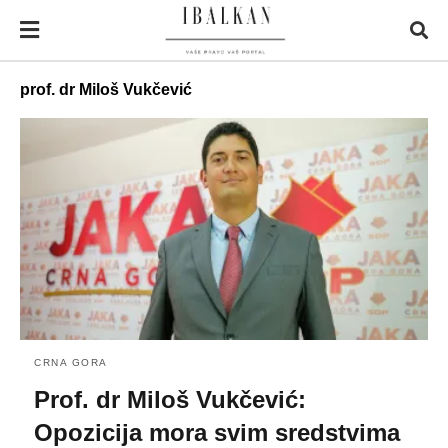
prof. dr Miloš Vukčević
CRNA GORA
Prof. dr Miloš Vukčević:
Opozicija mora svim sredstvima