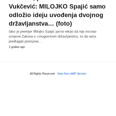
Vukčević: MILOJKO Spajić samo
odložio ideju uvođenja dvojnog
državljanstva… (foto)
Iako je premijer Milojko Spajić javno rekao da nije inicirao
izmjene Zakona o crnogorskom državljanstvu, te da neće
predlagati promjene…
2 godine ago
All Rights Reserved
View Non-AMP Version