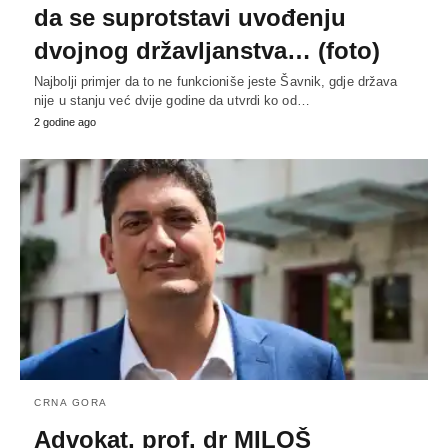
da se suprotstavi uvođenju
dvojnog državljanstva… (foto)
Najbolji primjer da to ne funkcioniše jeste Šavnik, gdje država
nije u stanju već dvije godine da utvrdi ko od…
2 godine ago
CRNA GORA
Advokat, prof. dr MILOŠ