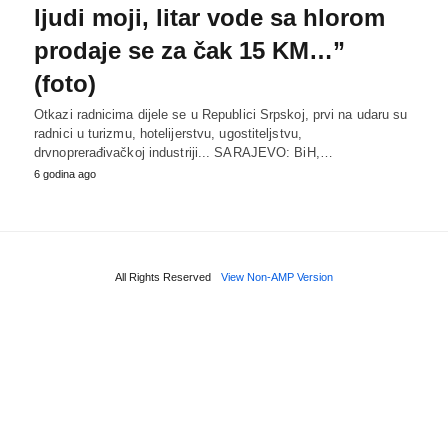
ljudi moji, litar vode sa hlorom
prodaje se za čak 15 KM…”
(foto)
Otkazi radnicima dijele se u Republici Srpskoj, prvi na udaru su
radnici u turizmu, hotelijerstvu, ugostiteljstvu,
drvnoprerađivačkoj industriji... SARAJEVO: BiH,…
6 godina ago
All Rights Reserved
View Non-AMP Version