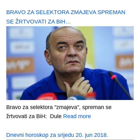
BRAVO ZA SELEKTORA ZMAJEVA SPREMAN
SE ŽRTVOVATI ZA BiH…
Bravo za selektora "zmajeva", spreman se
žrtvovati za BiH: Dule
Read more
Dnevni horoskop za srijedu 20. jun 2018.