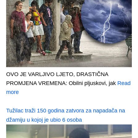
OVO JE VARLJIVO LJETO, DRASTIČNA
PROMJENA VREMENA: Obilni pljuskovi, jak
Read
more
Tužilac traži 150 godina zatvora za napadača na
džamiju u kojoj je ubio 6 osoba