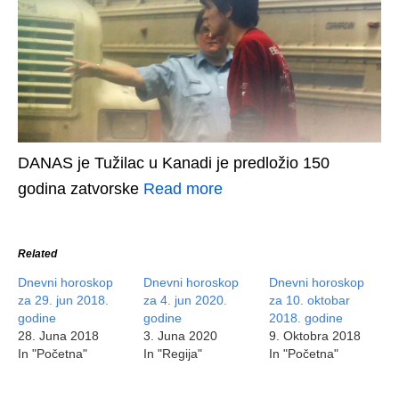
DANAS je Tužilac u Kanadi je predložio 150
godina zatvorske
Read more
Related
Dnevni horoskop
Dnevni horoskop
Dnevni horoskop
za 29. jun 2018.
za 4. jun 2020.
za 10. oktobar
godine
godine
2018. godine
28. Juna 2018
3. Juna 2020
9. Oktobra 2018
In "Početna"
In "Regija"
In "Početna"