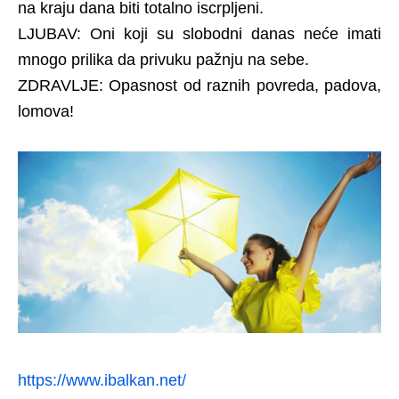
na kraju dana biti totalno iscrpljeni.
LJUBAV: Oni koji su slobodni danas neće imati
mnogo prilika da privuku pažnju na sebe.
ZDRAVLJE: Opasnost od raznih povreda, padova,
lomova!
https://www.ibalkan.net/