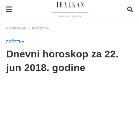
HOMEPAGE
POČETNA
POČETNA
Dnevni horoskop za 22.
jun 2018. godine