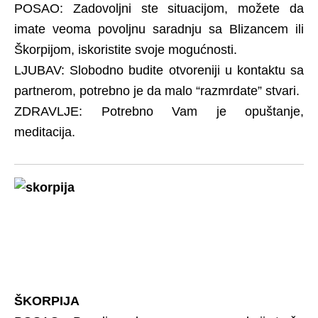
POSAO: Zadovoljni ste situacijom, možete da
imate veoma povoljnu saradnju sa Blizancem ili
Škorpijom, iskoristite svoje mogućnosti.
LJUBAV: Slobodno budite otvoreniji u kontaktu sa
partnerom, potrebno je da malo “razmrdate” stvari.
ZDRAVLJE: Potrebno Vam je opuštanje,
meditacija.
ŠKORPIJA