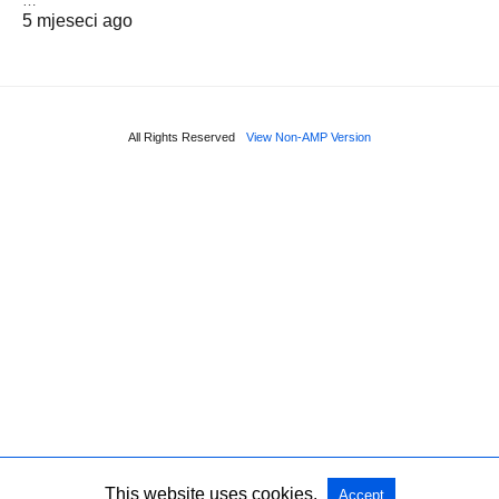
…
5 mjeseci ago
All Rights Reserved
View Non-AMP Version
This website uses cookies.
Accept