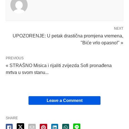
NEXT
UPOZORENJE: U petak drastična promjena vremena,
"Biće vrlo opasno!" »
PREVIOUS
« STRAŠNO Misica i rijaliti zvijezda Sofi pronađena
mrtva u svom stanu...
Leave a Comment
SHARE