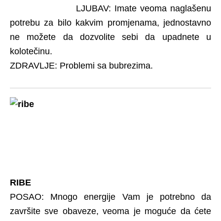
LJUBAV: Imate veoma naglašenu
potrebu za bilo kakvim promjenama, jednostavno
ne možete da dozvolite sebi da upadnete u
kolotečinu.
ZDRAVLJE: Problemi sa bubrezima.
RIBE
POSAO: Mnogo energije Vam je potrebno da
završite sve obaveze, veoma je moguće da ćete