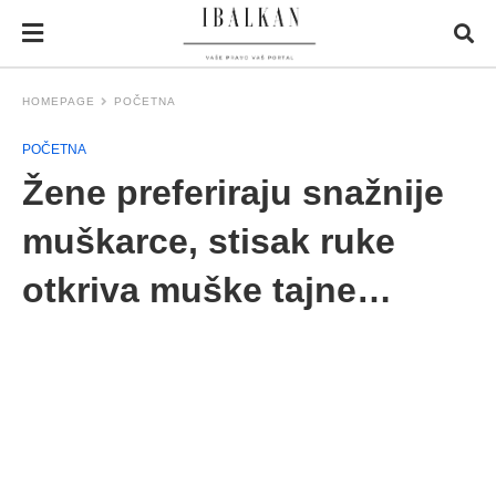
HOMEPAGE
POČETNA
POČETNA
Žene preferiraju snažnije
muškarce, stisak ruke
otkriva muške tajne…