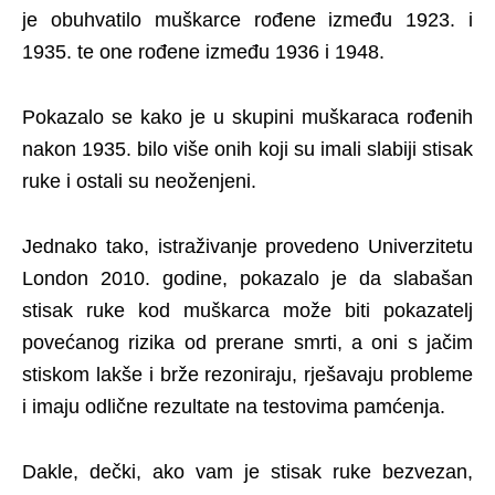
je obuhvatilo muškarce rođene između 1923. i
1935. te one rođene između 1936 i 1948.
Pokazalo se kako je u skupini muškaraca rođenih
nakon 1935. bilo više onih koji su imali slabiji stisak
ruke i ostali su neoženjeni.
Jednako tako, istraživanje provedeno Univerzitetu
London 2010. godine, pokazalo je da slabašan
stisak ruke kod muškarca može biti pokazatelj
povećanog rizika od prerane smrti, a oni s jačim
stiskom lakše i brže rezoniraju, rješavaju probleme
i imaju odlične rezultate na testovima pamćenja.
Dakle, dečki, ako vam je stisak ruke bezvezan,