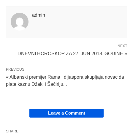
admin
NEXT
DNEVNI HOROSKOP ZA 27. JUN 2018. GODINE »
PREVIOUS
« Albanski premijer Rama i dijaspora skupljaja novac da
plate kaznu Džaki i Šaćiriju...
Leave a Comment
SHARE