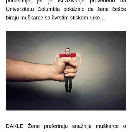
ponašanje, jer je istraživanje provedeno na
Univerzitetu Columbia pokazalo da žene češće
biraju muškarce sa čvrstim stiskom ruke…
DAKLE Žene preferiraju snažnije muškarce o