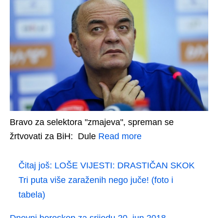
Bravo za selektora "zmajeva", spreman se
žrtvovati za BiH: Dule
Read more
Čitaj još:
LOŠE VIJESTI: DRASTIČAN SKOK
Tri puta više zaraženih nego juče! (foto i
tabela)