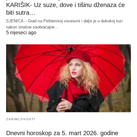
KARIŠIK- Uz suze, dove i tišinu dženaza će
biti sutra…
SJENICA – Grad na Pešterskoj visoravni i dalje je u dubokoj tuzi
nakon strašne saobraćajne…
5 mjeseci ago
ZANIMLJIVOSTI
Dnevni horoskop za 5. mart 2026. godine