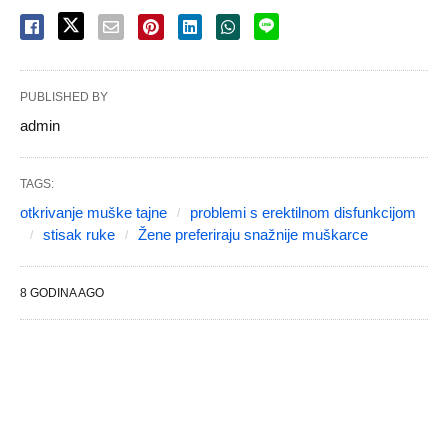
PUBLISHED BY
admin
TAGS:
otkrivanje muške tajne
problemi s erektilnom disfunkcijom
stisak ruke
Žene preferiraju snažnije muškarce
8 GODINA AGO