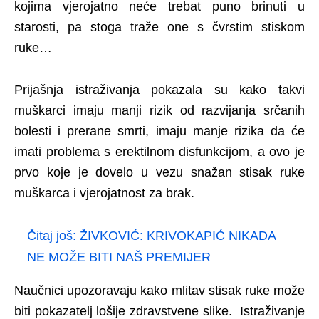
kojima vjerojatno neće trebat puno brinuti u
starosti, pa stoga traže one s čvrstim stiskom
ruke…
Prijašnja istraživanja pokazala su kako takvi
muškarci imaju manji rizik od razvijanja srčanih
bolesti i prerane smrti, imaju manje rizika da će
imati problema s erektilnom disfunkcijom, a ovo je
prvo koje je dovelo u vezu snažan stisak ruke
muškarca i vjerojatnost za brak.
Čitaj još:
ŽIVKOVIĆ: KRIVOKAPIĆ NIKADA
NE MOŽE BITI NAŠ PREMIJER
Naučnici upozoravaju kako mlitav stisak ruke može
biti pokazatelj lošije zdravstvene slike. Istraživanje