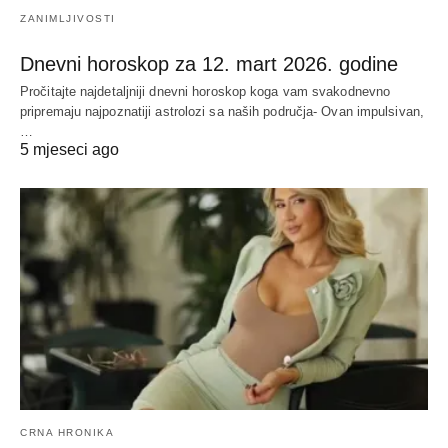
ZANIMLJIVOSTI
Dnevni horoskop za 12. mart 2026. godine
Pročitajte najdetaljniji dnevni horoskop koga vam svakodnevno
pripremaju najpoznatiji astrolozi sa naših područja- Ovan impulsivan,
…
5 mjeseci ago
CRNA HRONIKA