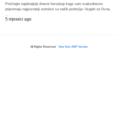
Pročitajte najdetaljniji dnevni horoskop koga vam svakodnevno
pripremaju najpoznatiji astrolozi sa naših područja- Uspjeh za Ovna,
…
5 mjeseci ago
All Rights Reserved
View Non-AMP Version