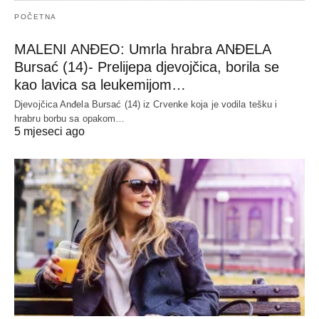
POČETNA
MALENI ANĐEO: Umrla hrabra ANĐELA
Bursać (14)- Prelijepa djevojčica, borila se
kao lavica sa leukemijom…
Djevojčica Anđela Bursać (14) iz Crvenke koja je vodila tešku i
hrabru borbu sa opakom…
5 mjeseci ago