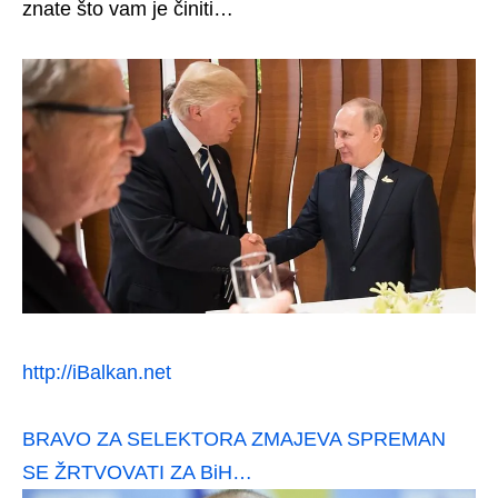
znate što vam je činiti…
http://iBalkan.net
BRAVO ZA SELEKTORA ZMAJEVA SPREMAN
SE ŽRTVOVATI ZA BiH…