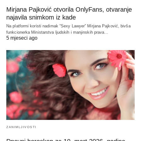
Mirjana Pajković otvorila OnlyFans, otvaranje
najavila snimkom iz kade
Na platformi koristi nadimak “Sexy Lawyer” Mirjana Pajković, bivša
funkcionerka Ministarstva ljudskih i manjinskih prava…
5 mjeseci ago
ZANIMLJIVOSTI