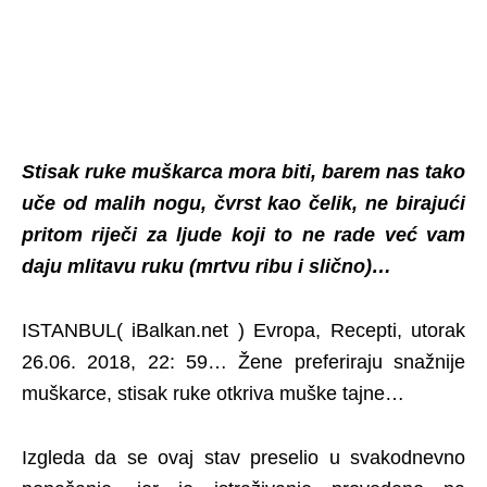
Stisak ruke muškarca mora biti, barem nas tako
uče od malih nogu, čvrst kao čelik, ne birajući
pritom riječi za ljude koji to ne rade već vam
daju mlitavu ruku (mrtvu ribu i slično)…
ISTANBUL( iBalkan.net ) Evropa, Recepti, utorak
26.06. 2018, 22: 59… Žene preferiraju snažnije
muškarce, stisak ruke otkriva muške tajne…
Izgleda da se ovaj stav preselio u svakodnevno