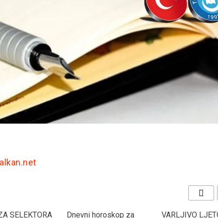
Balkan.net
ZA SELEKTORA
Dnevni horoskop za
VARLJIVO LJET