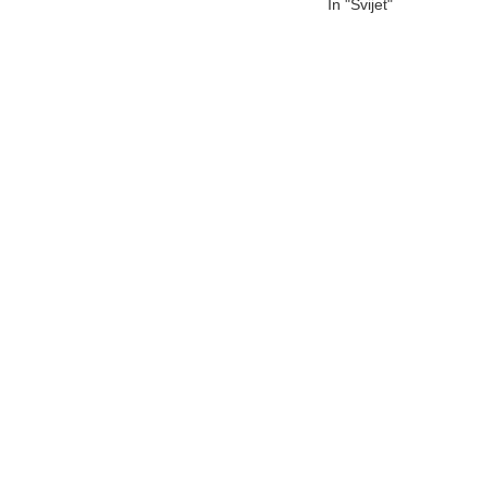
In "Svijet"