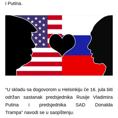
i Putina.
“U skladu sa dogovorom u Helsinkiju će 16. jula biti
održan sastanak predsjednika Rusije Vladimira
Putina i predsjednika SAD Donalda
Trampa” navodi se u saopštenju.