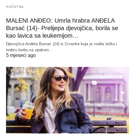
POČETNA
MALENI ANĐEO: Umrla hrabra ANĐELA
Bursać (14)- Prelijepa djevojčica, borila se
kao lavica sa leukemijom…
Djevojčica Anđela Bursać (14) iz Crvenke koja je vodila tešku i
hrabru borbu sa opakom…
5 mjeseci ago