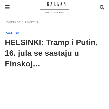
HOMEPAGE
POČETNA
POČETNA
HELSINKI: Tramp i Putin,
16. jula se sastaju u
Finskoj…