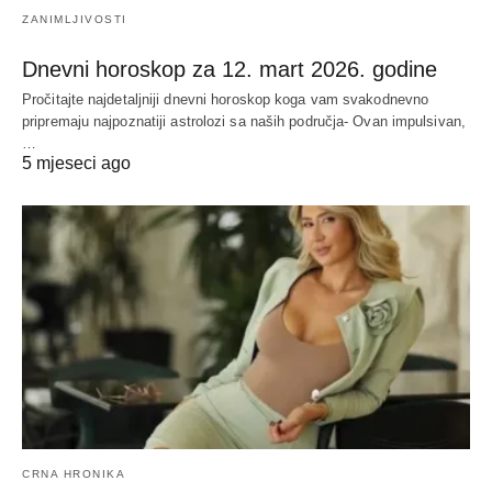
ZANIMLJIVOSTI
Dnevni horoskop za 12. mart 2026. godine
Pročitajte najdetaljniji dnevni horoskop koga vam svakodnevno
pripremaju najpoznatiji astrolozi sa naših područja- Ovan impulsivan,
…
5 mjeseci ago
CRNA HRONIKA