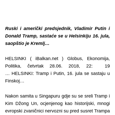
Ruski i američki predsjednik, Vladimir Putin i
Donald Tramp, sastaće se u Helsinkiju 16. jula,
saopštio je Kremlj…
HELSINKI ( iBalkan.net ) Globus, Ekonomija,
Politika, četvrtak 28.06. 2018, 22: 19
… HELSINKI: Tramp i Putin, 16. jula se sastaju u
Finskoj…
Nakon samita u Singapuru gdje su se sreli Tramp i
Kim Džong Un, ocjenjenog kao historijski, mnogi
evropski zvaničnici nervozni su pred susret Trampa