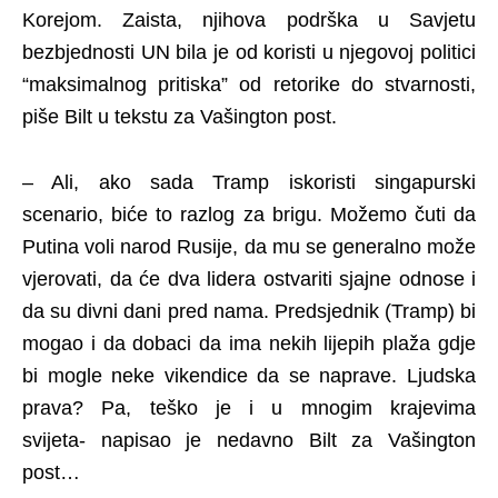
Korejom. Zaista, njihova podrška u Savjetu
bezbjednosti UN bila je od koristi u njegovoj politici
“maksimalnog pritiska” od retorike do stvarnosti,
piše Bilt u tekstu za Vašington post.
– Ali, ako sada Tramp iskoristi singapurski
scenario, biće to razlog za brigu. Možemo čuti da
Putina voli narod Rusije, da mu se generalno može
vjerovati, da će dva lidera ostvariti sjajne odnose i
da su divni dani pred nama. Predsjednik (Tramp) bi
mogao i da dobaci da ima nekih lijepih plaža gdje
bi mogle neke vikendice da se naprave. Ljudska
prava? Pa, teško je i u mnogim krajevima
svijeta- napisao je nedavno Bilt za Vašington
post…