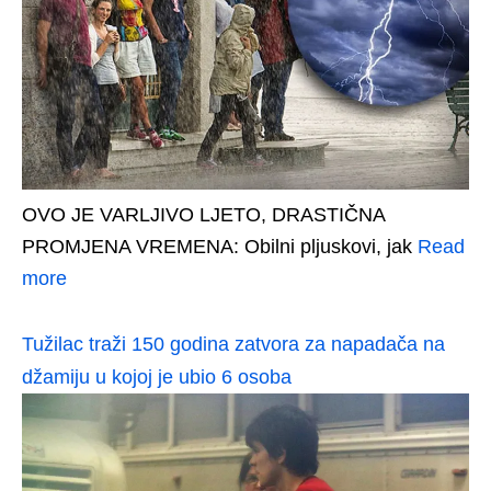
OVO JE VARLJIVO LJETO, DRASTIČNA
PROMJENA VREMENA: Obilni pljuskovi, jak
Read
more
Tužilac traži 150 godina zatvora za napadača na
džamiju u kojoj je ubio 6 osoba