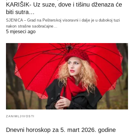
KARIŠIK- Uz suze, dove i tišinu dženaza će
biti sutra…
SJENICA – Grad na Pešterskoj visoravni i dalje je u dubokoj tuzi
nakon strašne saobraćajne…
5 mjeseci ago
ZANIMLJIVOSTI
Dnevni horoskop za 5. mart 2026. godine