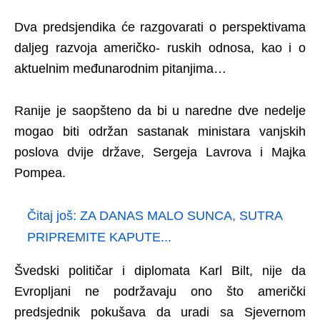
Dva predsjendika će razgovarati o perspektivama
daljeg razvoja američko- ruskih odnosa, kao i o
aktuelnim međunarodnim pitanjima…
Ranije je saopšteno da bi u naredne dve nedelje
mogao biti održan sastanak ministara vanjskih
poslova dvije države, Sergeja Lavrova i Majka
Pompea.
Čitaj još:
ZA DANAS MALO SUNCA, SUTRA
PRIPREMITE KAPUTE...
Švedski političar i diplomata Karl Bilt, nije da
Evropljani ne podržavaju ono što američki
predsjednik pokušava da uradi sa Sjevernom