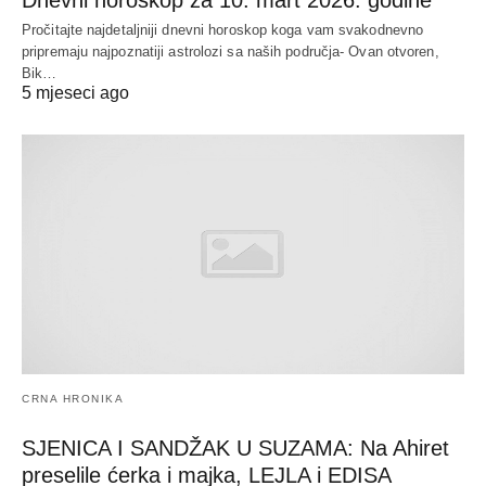
Pročitajte najdetaljniji dnevni horoskop koga vam svakodnevno
pripremaju najpoznatiji astrolozi sa naših područja- Ovan otvoren,
Bik…
5 mjeseci ago
CRNA HRONIKA
SJENICA I SANDŽAK U SUZAMA: Na Ahiret
preselile ćerka i majka, LEJLA i EDISA