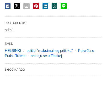
PUBLISHED BY
admin
TAGS:
HELSINKI
politici "maksimalnog pritiska"
Potvrđeno
Putin i Tramp
sastaju se u Finskoj
8 GODINA AGO