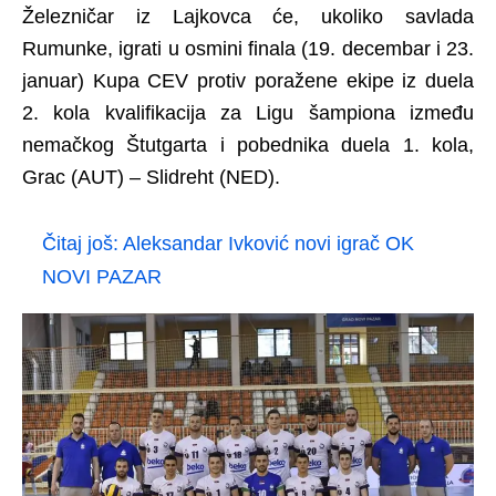
Železničar iz Lajkovca će, ukoliko savlada
Rumunke, igrati u osmini finala (19. decembar i 23.
januar) Kupa CEV protiv poražene ekipe iz duela
2. kola kvalifikacija za Ligu šampiona između
nemačkog Štutgarta i pobednika duela 1. kola,
Grac (AUT) – Slidreht (NED).
Čitaj još:
Aleksandar Ivković novi igrač OK
NOVI PAZAR