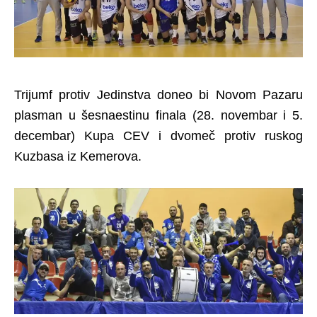
Trijumf protiv Jedinstva doneo bi Novom Pazaru
plasman u šesnaestinu finala (28. novembar i 5.
decembar) Kupa CEV i dvomeč protiv ruskog
Kuzbasa iz Kemerova.