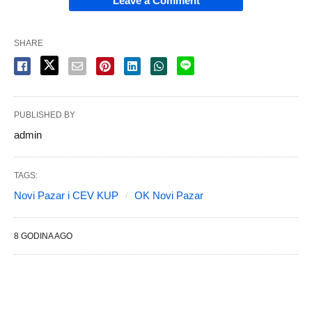
Leave a Comment
SHARE
PUBLISHED BY
admin
TAGS:
Novi Pazar i CEV KUP
OK Novi Pazar
8 GODINA AGO