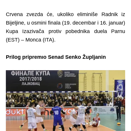
Crvena zvezda će, ukoliko eliminiše Radnik iz
Bijeljine, u osmini finala (19. decembar i 16. januar)
Kupa Izazivača protiv pobednika duela Parnu
(EST) – Monca (ITA).
Prilog pripremıo Senad Senko Župljanin