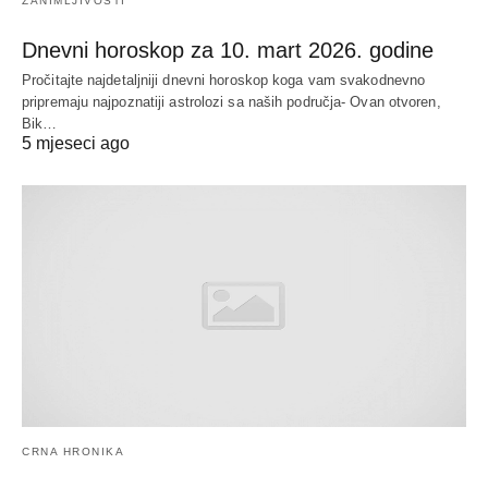
ZANIMLJIVOSTI
Dnevni horoskop za 10. mart 2026. godine
Pročitajte najdetaljniji dnevni horoskop koga vam svakodnevno
pripremaju najpoznatiji astrolozi sa naših područja- Ovan otvoren,
Bik…
5 mjeseci ago
CRNA HRONIKA