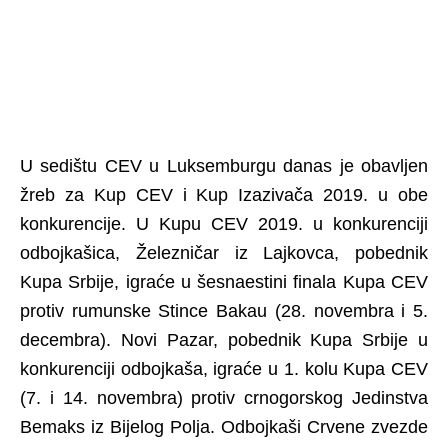
U sedištu CEV u Luksemburgu danas je obavljen
žreb za Kup CEV i Kup Izazivača 2019. u obe
konkurencije. U Kupu CEV 2019. u konkurenciji
odbojkašica, Železničar iz Lajkovca, pobednik
Kupa Srbije, igraće u šesnaestini finala Kupa CEV
protiv rumunske Stince Bakau (28. novembra i 5.
decembra). Novi Pazar, pobednik Kupa Srbije u
konkurenciji odbojkaša, igraće u 1. kolu Kupa CEV
(7. i 14. novembra) protiv crnogorskog Jedinstva
Bemaks iz Bijelog Polja. Odbojkaši Crvene zvezde