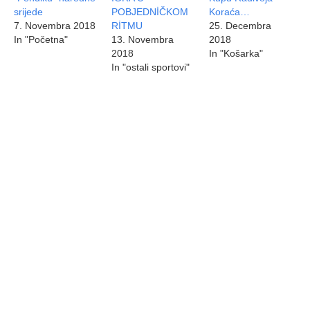
srijede
POBJEDNİČKOM
Koraća…
7. Novembra 2018
RİTMU
25. Decembra
In "Početna"
13. Novembra
2018
2018
In "Košarka"
In "ostali sportovi"