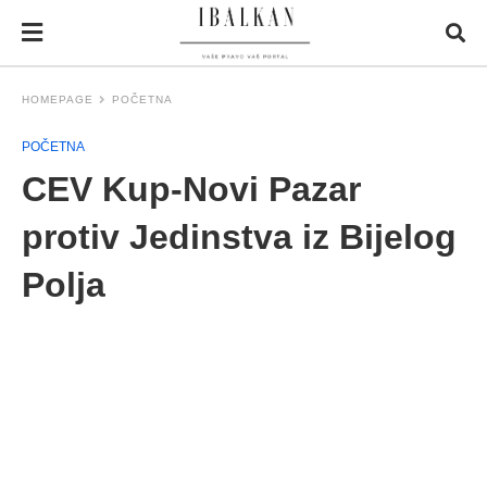
HOMEPAGE
POČETNA
POČETNA
CEV Kup-Novi Pazar
protiv Jedinstva iz Bijelog
Polja