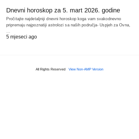
Dnevni horoskop za 5. mart 2026. godine
Pročitajte najdetaljniji dnevni horoskop koga vam svakodnevno
pripremaju najpoznatiji astrolozi sa naših područja- Uspjeh za Ovna,
…
5 mjeseci ago
All Rights Reserved
View Non-AMP Version