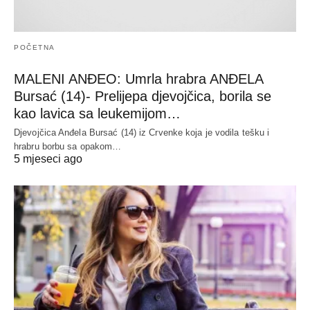
POČETNA
MALENI ANĐEO: Umrla hrabra ANĐELA
Bursać (14)- Prelijepa djevojčica, borila se
kao lavica sa leukemijom…
Djevojčica Anđela Bursać (14) iz Crvenke koja je vodila tešku i
hrabru borbu sa opakom…
5 mjeseci ago