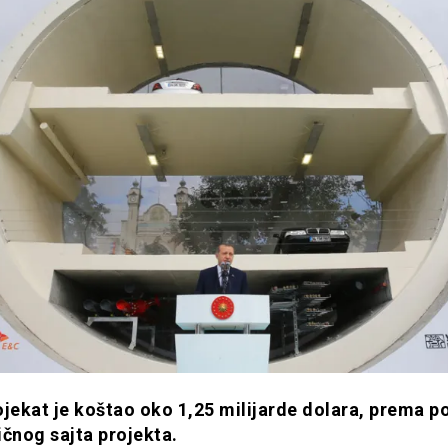
ojekat je koštao oko 1,25 milijarde dolara, prema 
ičnog sajta projekta.