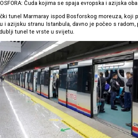
OSFORA: Čuda kojima se spaja evropska i azijska oba
ički tunel Marmaray ispod Bosforskog moreuza, koji 
 i azijsku stranu Istanbula, davno je počeo s radom,
dublji tunel te vrste u svijetu.