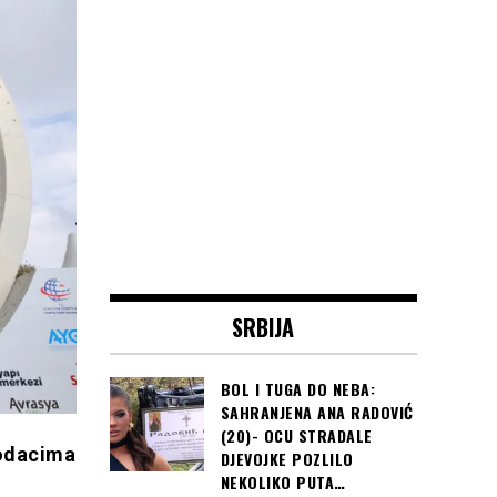
SRBIJA
BOL I TUGA DO NEBA:
SAHRANJENA ANA RADOVIĆ
(20)- OCU STRADALE
podacima
DJEVOJKE POZLILO
NEKOLIKO PUTA…