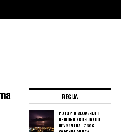
ima
REGIJA
POTOP U SLOVENIJI I
REGIONU ZBOG JAKOG
NEVREMENA- ZBOG
VODENIH BUJICA