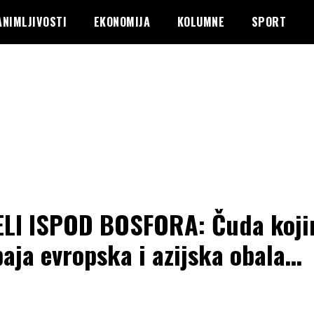
ANIMLJIVOSTI
EKONOMIJA
KOLUMNE
SPORT
LI ISPOD BOSFORA: Čuda koj
paja evropska i azijska obala…