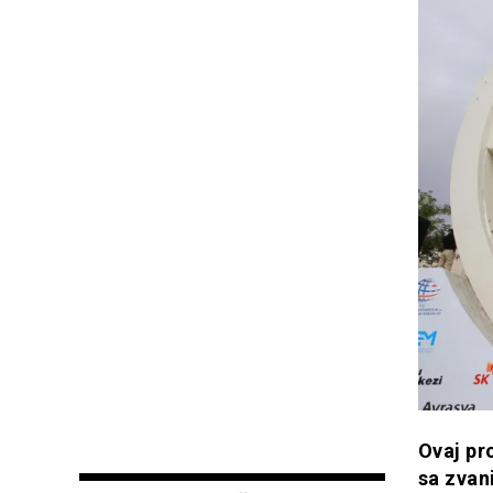
Ovaj pr
sa zvan