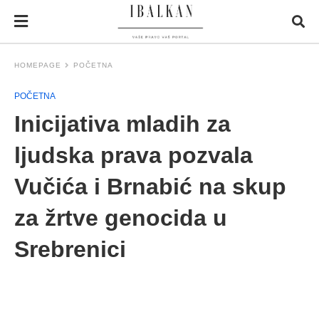
HOMEPAGE
POČETNA
POČETNA
Inicijativa mladih za
ljudska prava pozvala
Vučića i Brnabić na skup
za žrtve genocida u
Srebrenici