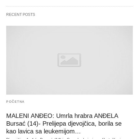
RECENT POSTS
POČETNA
MALENI ANĐEO: Umrla hrabra ANĐELA
Bursać (14)- Prelijepa djevojčica, borila se
kao lavica sa leukemijom…