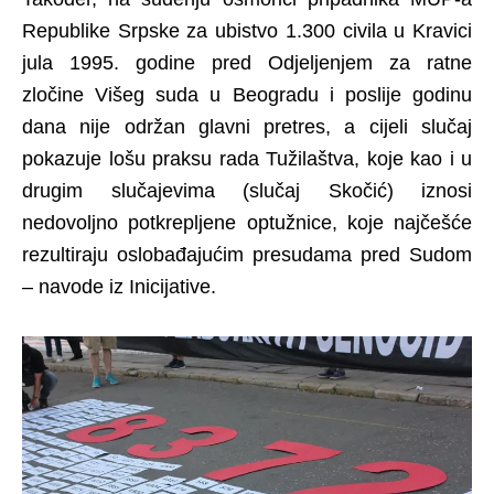
Republike Srpske za ubistvo 1.300 civila u Kravici
jula 1995. godine pred Odjeljenjem za ratne
zločine Višeg suda u Beogradu i poslije godinu
dana nije održan glavni pretres, a cijeli slučaj
pokazuje lošu praksu rada Tužilaštva, koje kao i u
drugim slučajevima (slučaj Skočić) iznosi
nedovoljno potkrepljene optužnice, koje najčešće
rezultiraju oslobađajućim presudama pred Sudom
– navode iz Inicijative.