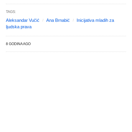
TAGS:
Aleksandar Vučić
Ana Brnabić
Inicijativa mladih za
ljudska prava
8 GODINA AGO