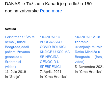
DANAS je Tužilac u Kanadi je predložio 150
godina zatvorske
Read more
Related
Performans “Što te
SKANDAL: U
SKANDAL: Vulin
nema”, mladi
BEOGRASKOJ
zabranio
Beograda,odali
COVID BOLNICI
uklanjanje murala
počast, žrtvama
KNJIGE U KOJIMA
Ratka Mladića u
genocida u
SE NEGIRA
Beogradu… (foto,
Srebrenici…
GENOCID U
video)
(video)
SREBRENICI
5. Novembra 2021
11. Jula 2019
7. Aprila 2021
In "Crna Hronika"
In "Srbija"
In "Crna Hronika"