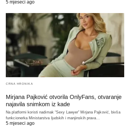
5 mjeseci ago
CRNA HRONIKA
Mirjana Pajković otvorila OnlyFans, otvaranje
najavila snimkom iz kade
Na platformi koristi nadimak “Sexy Lawyer” Mirjana Pajković, bivša
funkcionerka Ministarstva ljudskih i manjinskih prava…
5 mjeseci ago