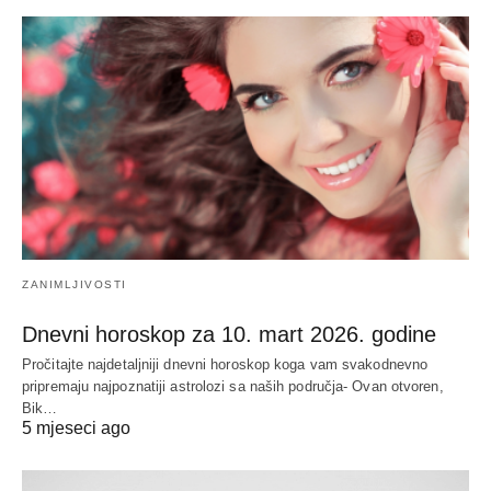
ZANIMLJIVOSTI
Dnevni horoskop za 10. mart 2026. godine
Pročitajte najdetaljniji dnevni horoskop koga vam svakodnevno
pripremaju najpoznatiji astrolozi sa naših područja- Ovan otvoren,
Bik…
5 mjeseci ago