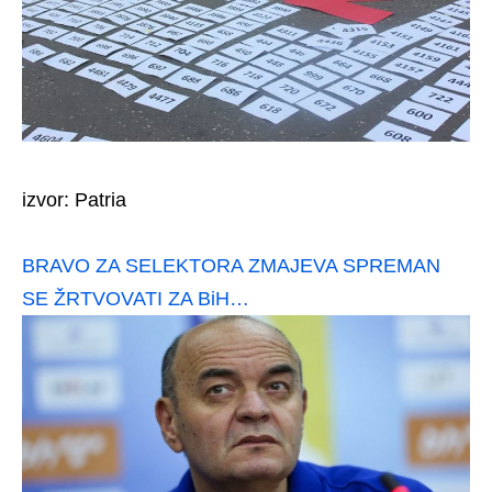
izvor: Patria
BRAVO ZA SELEKTORA ZMAJEVA SPREMAN
SE ŽRTVOVATI ZA BiH…