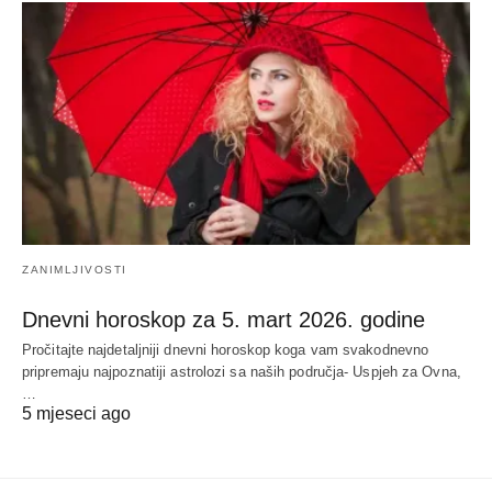
ZANIMLJIVOSTI
Dnevni horoskop za 5. mart 2026. godine
Pročitajte najdetaljniji dnevni horoskop koga vam svakodnevno
pripremaju najpoznatiji astrolozi sa naših područja- Uspjeh za Ovna,
…
5 mjeseci ago