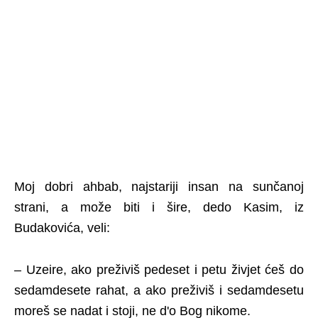
Moj dobri ahbab, najstariji insan na sunčanoj
strani, a može biti i šire, dedo Kasim, iz
Budakovića, veli:
– Uzeire, ako preživiš pedeset i petu živjet ćeš do
sedamdesete rahat, a ako preživiš i sedamdesetu
moreš se nadat i stoji, ne d'o Bog nikome.