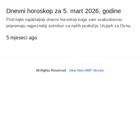
Dnevni horoskop za 5. mart 2026. godine
Pročitajte najdetaljniji dnevni horoskop koga vam svakodnevno
pripremaju najpoznatiji astrolozi sa naših područja- Uspjeh za Ovna,
…
5 mjeseci ago
All Rights Reserved
View Non-AMP Version