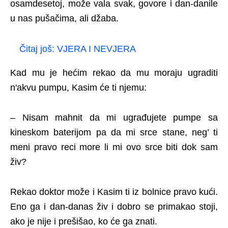
osamdesetoj, može vala svak, govore i dan-danile
u nas pušačima, ali džaba.
Čitaj još:
VJERA I NEVJERA
Kad mu je hećim rekao da mu moraju ugraditi
n'akvu pumpu, Kasim će ti njemu:
– Nisam mahnit da mi ugrađujete pumpe sa
kineskom baterijom pa da mi srce stane, neg’ ti
meni pravo reci more li mi ovo srce biti dok sam
živ?
Rekao doktor može i Kasim ti iz bolnice pravo kući.
Eno ga i dan-danas živ i dobro se primakao stoji,
ako je nije i prešišao, ko će ga znati.