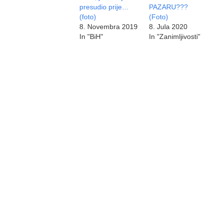
presudio prije…
PAZARU???
(foto)
(Foto)
8. Novembra 2019
8. Jula 2020
In "BiH"
In "Zanimljivosti"