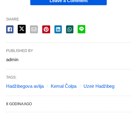
Leave a Comment
SHARE
PUBLISHED BY
admin
TAGS:
Hadžibegova avlija
Kemal Čolpa
Uzeir Hadžibeg
8 GODINA AGO