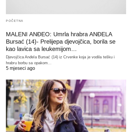
POČETNA
MALENI ANĐEO: Umrla hrabra ANĐELA
Bursać (14)- Prelijepa djevojčica, borila se
kao lavica sa leukemijom…
Djevojčica Anđela Bursać (14) iz Crvenke koja je vodila tešku i
hrabru borbu sa opakom…
5 mjeseci ago