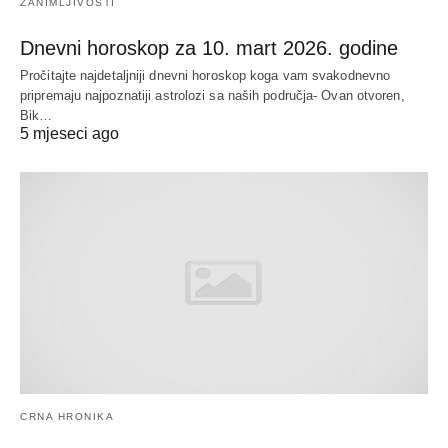
ZANIMLJIVOSTI
Dnevni horoskop za 10. mart 2026. godine
Pročitajte najdetaljniji dnevni horoskop koga vam svakodnevno
pripremaju najpoznatiji astrolozi sa naših područja- Ovan otvoren,
Bik…
5 mjeseci ago
CRNA HRONIKA