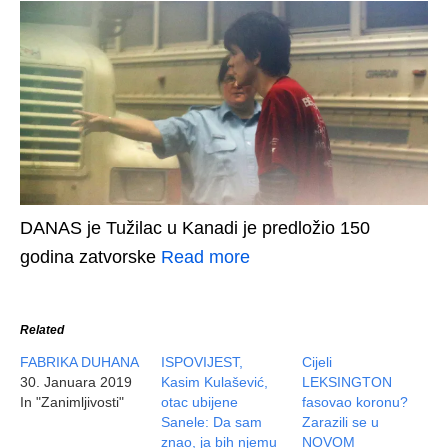
DANAS je Tužilac u Kanadi je predložio 150
godina zatvorske
Read more
Related
FABRIKA DUHANA
ISPOVIJEST,
Cijeli
30. Januara 2019
Kasim Kulašević,
LEKSINGTON
In "Zanimljivosti"
otac ubijene
fasovao koronu?
Sanele: Da sam
Zarazili se u
znao, ja bih njemu
NOVOM