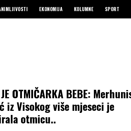
ANIMLJIVOSTI
EKONOMIJA
KOLUMNE
SPORT
JE OTMIČARKA BEBE: Merhuni
ć iz Visokog više mjeseci je
irala otmicu..