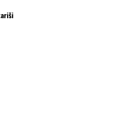
ariši