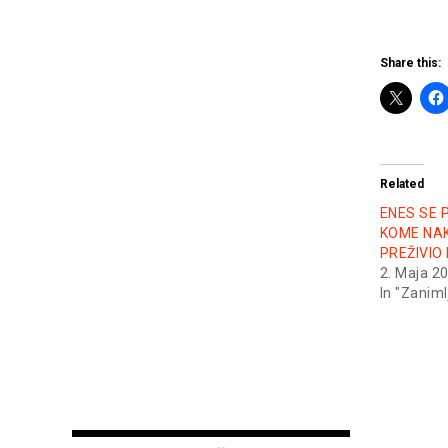
Share this:
Related
ENES SE 
KOME NAK
PREŽIVIO
2. Maja 2
In "Zaniml